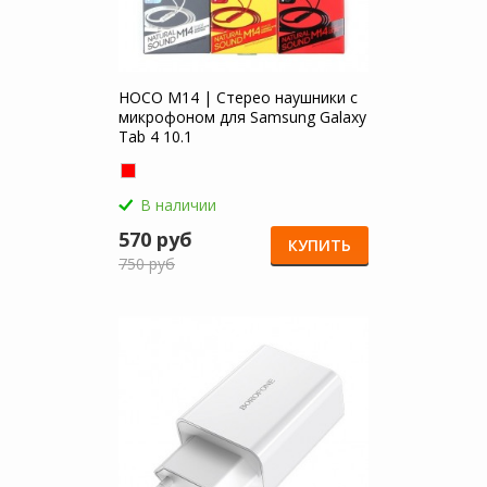
HOCO M14 | Стерео наушники с
микрофоном для Samsung Galaxy
Tab 4 10.1
В наличии
570 руб
КУПИТЬ
750 руб