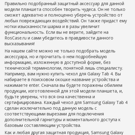
Правильно подобранный защитный аксессуар для данной
модели планшета способен творить чудеса. Он не только
сможет адекватно и полноценно уберечь устройство от
любых повреждающих воздействий. Он также придаст ему
нотки изысканности шарма и в разы увеличит
функциональность. Если вы не верите, зайдите на
RosCase.ru и сами убедитесь в правдивости данного
высказывания!
На нашем сайте можно не только подобрать модель
аксессуара, но и прочитать о нем подробнейшую
информацию, изложенную в доступной форме, без
технической терминологии, понятной лишь специалисту.
Например, вам нужно купить чехол для Galaxy Tab 4. Вы
набираете в поисковом окошке название устройства и
нажимаете enter. Сначала вы будете поражены обилием
продукции, изготовленной для этой модели планшета, и,
будьте уверены, что вся она качественна и
сертифицирована. Каждый чехол для Samsung Galaxy Tab 4
сделан исключительно под данную модель с
соответствующими вырезами для подключения
дополнительной гарнитуры и моментального доступа к
базовым составляющим устройства.
Как и любая другая защитная продукция, Samsung Galaxy