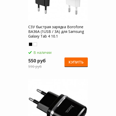
СЗУ быстрая зарядка Borofone
BA36A (1USB / 3A) для Samsung
Galaxy Tab 4 10.1
В наличии
550 руб
КУПИТЬ
590 руб