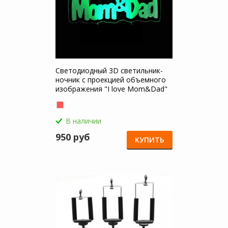
Светодиодный 3D светильник-
ночник с проекцией объемного
изображения "I love Mom&Dad"
для Samsung Galaxy Tab 4 10.1
В наличии
950 руб
КУПИТЬ