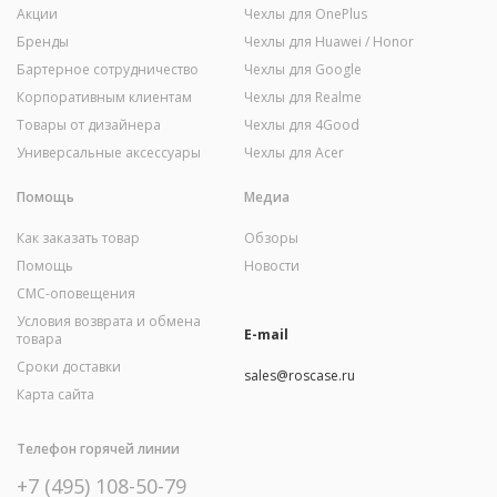
Акции
Чехлы для OnePlus
Бренды
Чехлы для Huawei / Honor
Бартерное сотрудничество
Чехлы для Google
Корпоративным клиентам
Чехлы для Realme
Товары от дизайнера
Чехлы для 4Good
Универсальные аксессуары
Чехлы для Acer
Помощь
Медиа
Как заказать товар
Обзоры
Помощь
Новости
СМС-оповещения
Условия возврата и обмена
E-mail
товара
Сроки доставки
sales@roscase.ru
Карта сайта
Телефон горячей линии
+7 (495) 108-50-79