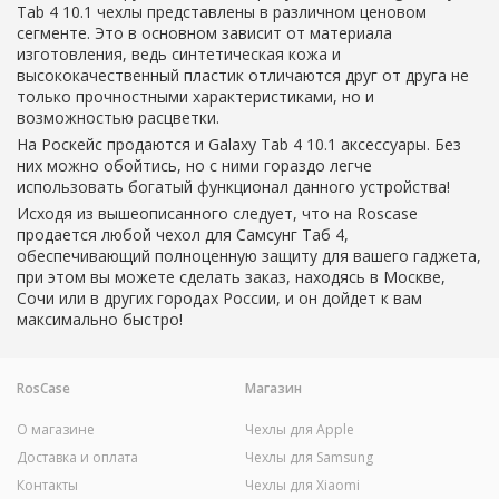
Tab 4 10.1 чехлы представлены в различном ценовом
сегменте. Это в основном зависит от материала
изготовления, ведь синтетическая кожа и
высококачественный пластик отличаются друг от друга не
только прочностными характеристиками, но и
возможностью расцветки.
На Роскейс продаются и Galaxy Tab 4 10.1 аксессуары. Без
них можно обойтись, но с ними гораздо легче
использовать богатый функционал данного устройства!
Исходя из вышеописанного следует, что на Roscase
продается любой чехол для Самсунг Таб 4,
обеспечивающий полноценную защиту для вашего гаджета,
при этом вы можете сделать заказ, находясь в Москве,
Сочи или в других городах России, и он дойдет к вам
максимально быстро!
RosCase
Магазин
О магазине
Чехлы для Apple
Доставка и оплата
Чехлы для Samsung
Контакты
Чехлы для Xiaomi