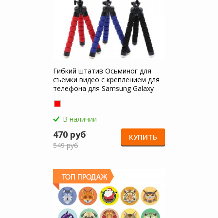
Гибкий штатив Осьминог для
съемки видео с креплением для
телефона для Samsung Galaxy
Tab 4 10.1
В наличии
470 руб
КУПИТЬ
549 руб