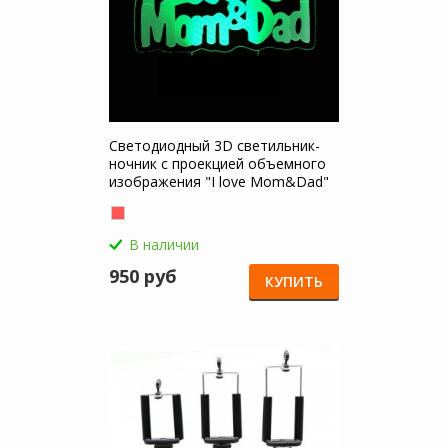
Светодиодный 3D светильник-
ночник с проекцией объемного
изображения "I love Mom&Dad"
для Samsung Galaxy Note 10 Lite
В наличии
950 руб
КУПИТЬ