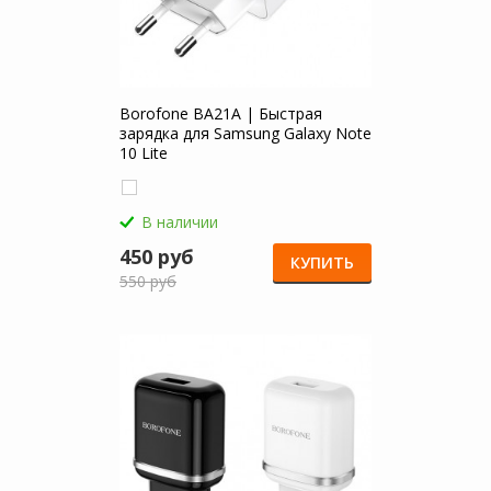
Borofone BA21A | Быстрая
зарядка для Samsung Galaxy Note
10 Lite
В наличии
450 руб
КУПИТЬ
550 руб