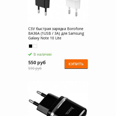
СЗУ быстрая зарядка Borofone
BA36A (1USB / 3A) для Samsung
Galaxy Note 10 Lite
В наличии
550 руб
КУПИТЬ
590 руб