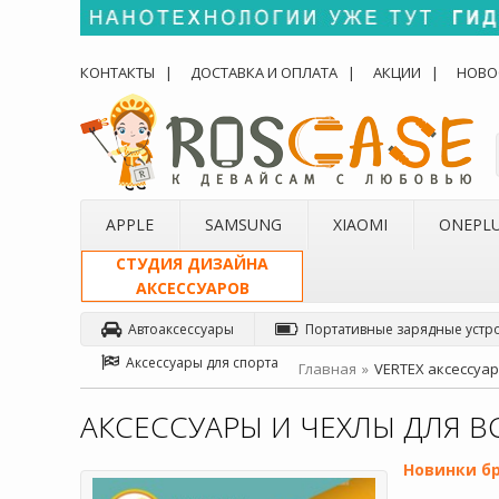
КОНТАКТЫ
ДОСТАВКА И ОПЛАТА
АКЦИИ
НОВО
APPLE
SAMSUNG
XIAOMI
ONEPL
СТУДИЯ ДИЗАЙНА
АКСЕССУАРОВ
Автоаксессуары
Портативные зарядные устр
Аксессуары для спорта
Главная
VERTEX аксессуа
АКСЕССУАРЫ И ЧЕХЛЫ ДЛЯ В
Новинки б