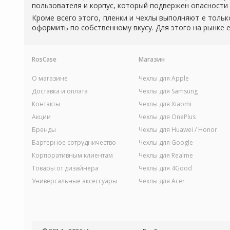
пользователя и корпус, который подвержен опасности
Кроме всего этого, пленки и чехлы выполняют е толь
оформить по собственному вкусу. Для этого на рынке 
RosCase
Магазин
О магазине
Чехлы для Apple
Доставка и оплата
Чехлы для Samsung
Контакты
Чехлы для Xiaomi
Акции
Чехлы для OnePlus
Бренды
Чехлы для Huawei / Honor
Бартерное сотрудничество
Чехлы для Google
Корпоративным клиентам
Чехлы для Realme
Товары от дизайнера
Чехлы для 4Good
Универсальные аксессуары
Чехлы для Acer