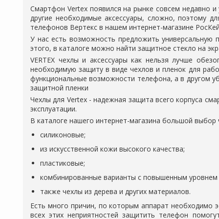
Смартфон Vertex появился на рынке совсем недавно и 
другие необходимые аксессуары, сложно, поэтому д
телефонов Вертекс
в нашем интернет-магазине РосКей
У нас есть возможность предложить универсальную пр
этого, в каталоге можно найти защитное стекло на э
VERTEX чехлы и аксессуары
как нельзя лучше обезо
необходимую защиту в виде чехлов и пленок для рабо
функциональные возможности телефона, а в другом убе
защитной пленки
Чехлы для Vertex
- надежная защита всего корпуса сма
эксплуатации.
В каталоге нашего интернет-магазина большой выбор ч
силиконовые;
из искусственной кожи высокого качества;
пластиковые;
комбинированные варианты с повышенным уровнем
также чехлы из дерева и других материалов.
Есть много причин, по которым аппарат необходимо э
всех этих неприятностей защитить телефон помогут