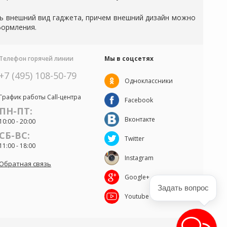
ть внешний вид гаджета, причем внешний дизайн можно
формления.
Телефон горячей линии
Мы в соцсетях
+7 (495) 108-50-79
Одноклассники
График работы Call-центра
Facebook
ПН-ПТ:
Вконтакте
10:00 - 20:00
СБ-ВС:
Twitter
11:00 - 18:00
Instagram
Обратная связь
Google+
Задать вопрос
Youtube