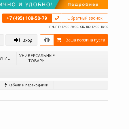
+7 (495) 108-50-79
Обратный звонок
ПН-ПТ:
12:00-20:00,
СБ, ВС:
12:00-18:00
Ваша корзина пуста
Вход
УНИВЕРСАЛЬНЫЕ
УГИЕ
ТОВАРЫ
Кабели и переходники