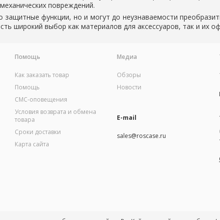
 механических повреждений.
ко защитные функции, но и могут до неузнаваемости преобрази
есть широкий выбор как материалов для аксессуаров, так и их о
Помощь
Медиа
Как заказать товар
Обзоры
Помощь
Новости
СМС-оповещения
Условия возврата и обмена
E-mail
товара
Сроки доставки
sales@roscase.ru
Карта сайта