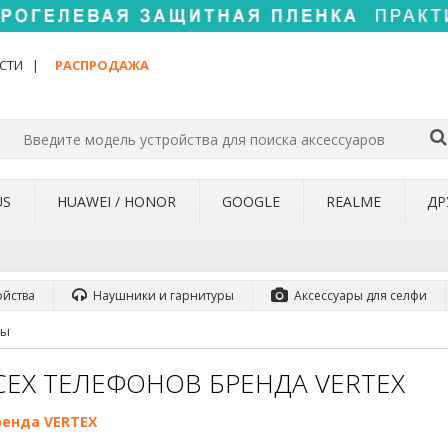
СТИ
РАСПРОДАЖА
US
HUAWEI / HONOR
GOOGLE
REALME
ДР
ойства
Наушники и гарнитуры
Аксессуары для селфи
ры
СЕХ ТЕЛЕФОНОВ БРЕНДА VERTEX
ренда VERTEX