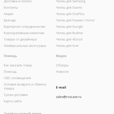
Доставка и оплата
Чехлы для Samsung
Контакты
Чехлы для Xiaomi
Акции
Чехлы для OnePlus
Бренды
Чехлы для Huawei / Honor
Бартерное сотрудничество
Чехлы для Google
Корпоративным клиентам
Чехлы для Realme
Товары от дизайнера
Чехлы для 4Good
Универсальные аксессуары
Чехлы для Acer
Помощь
Медиа
Как заказать товар
Обзоры
Помощь
Новости
СМС-оповещения
Условия возврата и обмена
E-mail
товара
Сроки доставки
sales@roscase.ru
Карта сайта
Телефон горячей линии