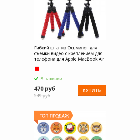
Гибкий штатив Осьминог для
съемки видео с креплением для
телефона для Apple MacBook Air
11
В наличии
470 руб
КУПИТЬ
549 руб