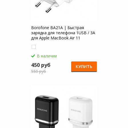
Borofone BA21A | Быстрая
зарядка для телефона 1USB / 3A
для Apple MacBook Air 11
В наличии
450 руб
КУПИТЬ
550 руб