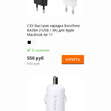
СЗУ быстрая зарядка Borofone
BA36A (1USB / 3A) для Apple
MacBook Air 11
В наличии
550 руб
КУПИТЬ
590 руб