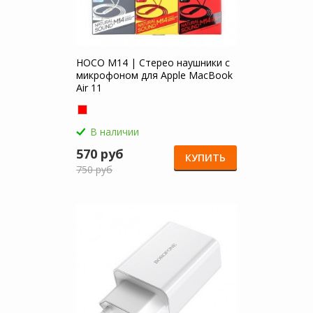
HOCO M14 | Стерео наушники с
микрофоном для Apple MacBook
Air 11
В наличии
570 руб
КУПИТЬ
750 руб