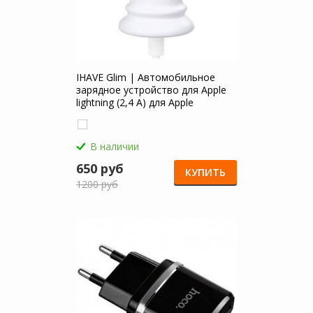
IHAVE Glim | Автомобильное
зарядное устройство для Apple
lightning (2,4 А) для Apple
MacBook Air 11
В наличии
650 руб
КУПИТЬ
1200 руб