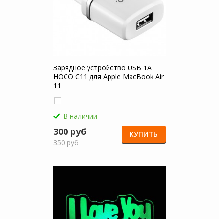
Зарядное устройство USB 1A
HOCO C11 для Apple MacBook Air
11
В наличии
300 руб
КУПИТЬ
350 руб