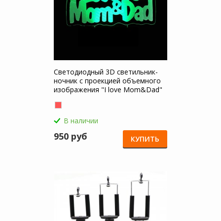
Светодиодный 3D светильник-
ночник с проекцией объемного
изображения "I love Mom&Dad"
для Apple MacBook Air 11
В наличии
950 руб
КУПИТЬ