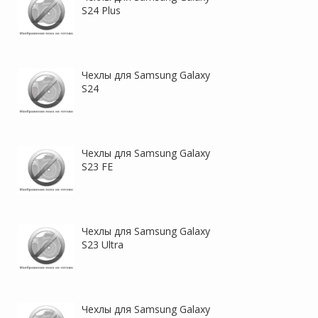
S24 Plus
Magnus | Противоударный
Magnus | Противоударный
Чехлы для Samsung Galaxy
чехол с Magsafe для
чехол с Magsafe для
S24
Samsung Galaxy S26 Plus
Samsung Galaxy S26 Ultra
Чехлы для Samsung Galaxy
S23 FE
Magnus | Противоударный
Mirage MagSafe |
Чехлы для Samsung Galaxy
чехол с Magsafe для
Противоударный чехол с
S23 Ultra
Samsung Galaxy S26
поддержкой MagSafe для
Samsung Galaxy A57
Чехлы для Samsung Galaxy