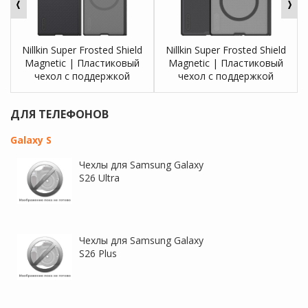
Nillkin Super Frosted Shield
Nillkin Super Frosted Shield
Magnetic | Пластиковый
Magnetic | Пластиковый
чехол с поддержкой
чехол с поддержкой
Magsafe для Samsung Galaxy
Magsafe для Samsung Galaxy
Z Fold 8 Ultra
Z Fold 8
ДЛЯ ТЕЛЕФОНОВ
Galaxy S
Чехлы для Samsung Galaxy
S26 Ultra
Nillkin H+ PRO | Защитное
Nillkin CP+ PRO |
стекло для Samsung Galaxy
Закаленное защитное
Z Fold 8
стекло для Samsung Galaxy
Чехлы для Samsung Galaxy
Z Fold 8
S26 Plus