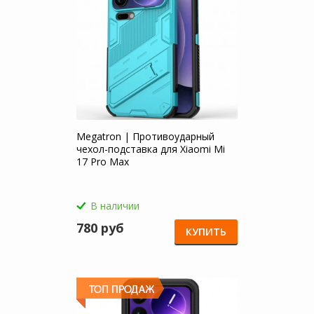
Megatron | Противоударный
чехол-подставка для Xiaomi Mi
17 Pro Max
В наличии
780 руб
КУПИТЬ