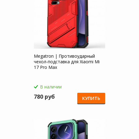
Megatron | Противоударный
чехол-подставка для Xiaomi Mi
17 Pro Max
В наличии
780 руб
КУПИТЬ