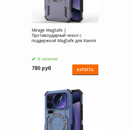
Mirage MagSafe |
Противоударный чехол с
поддержкой MagSafe для Xiaomi
Mi 17 Pro Max
В наличии
780 руб
КУПИТЬ