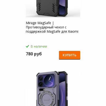
Mirage MagSafe |
Противоударный чехол с
поддержкой MagSafe для Xiaomi
Mi 17 Pro Max
В наличии
780 руб
КУПИТЬ