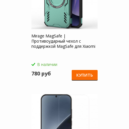
Mirage MagSafe |
Противоударный чехол с
поддержкой MagSafe для Xiaomi
Mi 17 Pro Max
В наличии
780 руб
КУПИТЬ