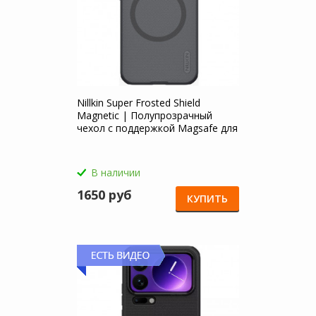
Nillkin Super Frosted Shield
Magnetic | Полупрозрачный
чехол с поддержкой Magsafe для
Xiaomi Mi 17 Pro Max
В наличии
1650 руб
КУПИТЬ