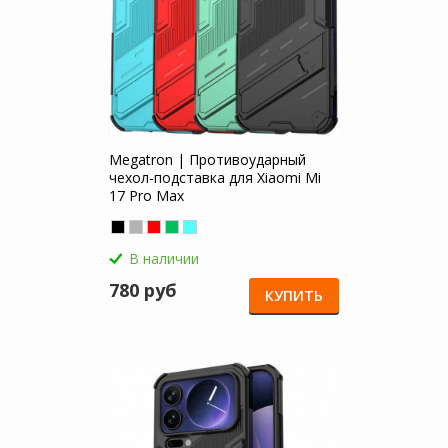
Megatron | Противоударный
чехол-подставка для Xiaomi Mi
17 Pro Max
В наличии
780 руб
КУПИТЬ