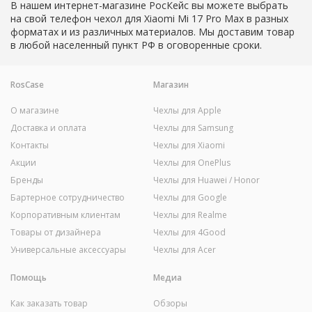
В нашем интернет-магазине РосКейс вы можете выбрать
на свой телефон чехол для Xiaomi Mi 17 Pro Max в разных
форматах и из различных материалов. Мы доставим товар
в любой населенный пункт РФ в оговоренные сроки.
RosCase
Магазин
О магазине
Чехлы для Apple
Доставка и оплата
Чехлы для Samsung
Контакты
Чехлы для Xiaomi
Акции
Чехлы для OnePlus
Бренды
Чехлы для Huawei / Honor
Бартерное сотрудничество
Чехлы для Google
Корпоративным клиентам
Чехлы для Realme
Товары от дизайнера
Чехлы для 4Good
Универсальные аксессуары
Чехлы для Acer
Помощь
Медиа
Как заказать товар
Обзоры