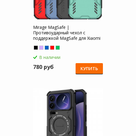
Mirage MagSafe |
Противоударный чехол с
поддержкой MagSafe для Xiaomi
Mi 17 Pro Max
В наличии
780 руб
КУПИТЬ