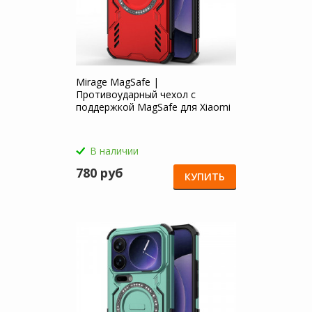
Mirage MagSafe |
Противоударный чехол с
поддержкой MagSafe для Xiaomi
Mi 17 Pro Max
В наличии
780 руб
КУПИТЬ