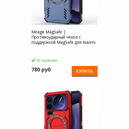
Mirage MagSafe |
Противоударный чехол с
поддержкой MagSafe для Xiaomi
Mi 17 Pro Max
В наличии
780 руб
КУПИТЬ