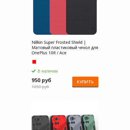
Nillkin Super Frosted Shield |
Матовый пластиковый чехол для
OnePlus 10R / Ace
В наличии
950 руб
КУПИТЬ
1050 руб