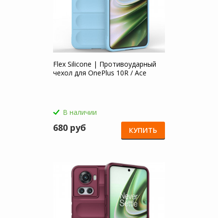
Flex Silicone | Противоударный
чехол для OnePlus 10R / Ace
В наличии
680 руб
КУПИТЬ