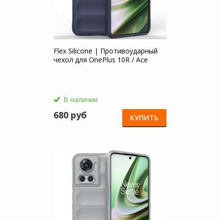
Flex Silicone | Противоударный
чехол для OnePlus 10R / Ace
В наличии
680 руб
КУПИТЬ