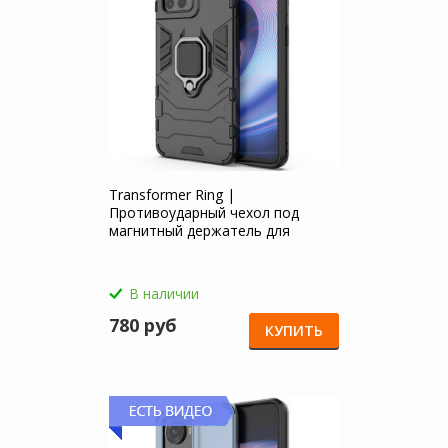
Transformer Ring |
Противоударный чехол под
магнитный держатель для
OnePlus 10R / Ace
В наличии
780 руб
КУПИТЬ