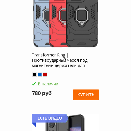
Transformer Ring |
Противоударный чехол под
магнитный держатель для
OnePlus 10R / Ace
В наличии
780 руб
КУПИТЬ