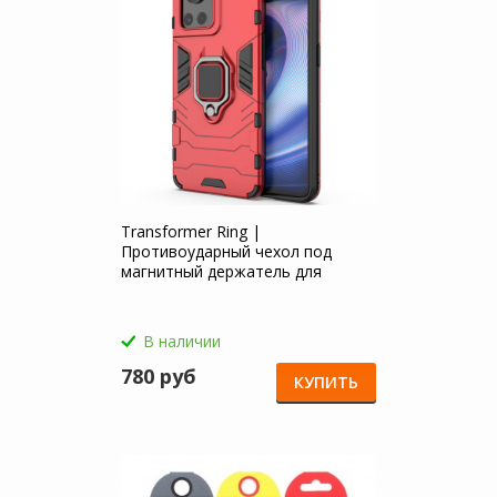
Transformer Ring |
Противоударный чехол под
магнитный держатель для
OnePlus 10R / Ace
В наличии
780 руб
КУПИТЬ