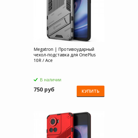
Megatron | Противоударный
чехол-подставка для OnePlus
10R / Ace
В наличии
750 руб
КУПИТЬ