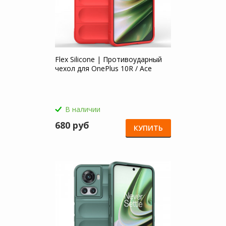
Flex Silicone | Противоударный
чехол для OnePlus 10R / Ace
В наличии
680 руб
КУПИТЬ