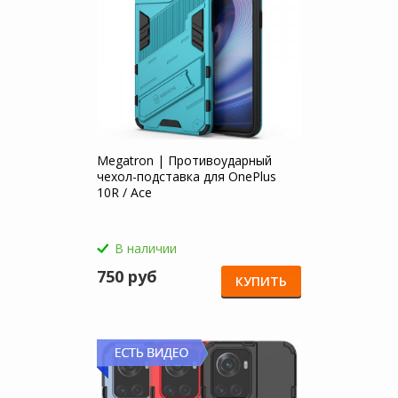
Megatron | Противоударный
чехол-подставка для OnePlus
10R / Ace
В наличии
750 руб
КУПИТЬ