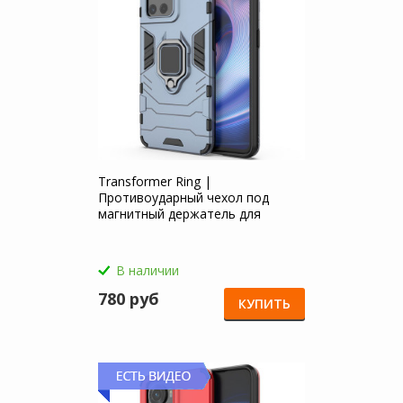
Transformer Ring |
Противоударный чехол под
магнитный держатель для
OnePlus 10R / Ace
В наличии
780 руб
КУПИТЬ