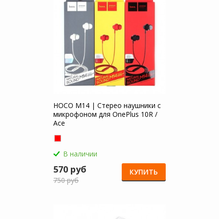
HOCO M14 | Стерео наушники с
микрофоном для OnePlus 10R /
Ace
В наличии
570 руб
КУПИТЬ
750 руб