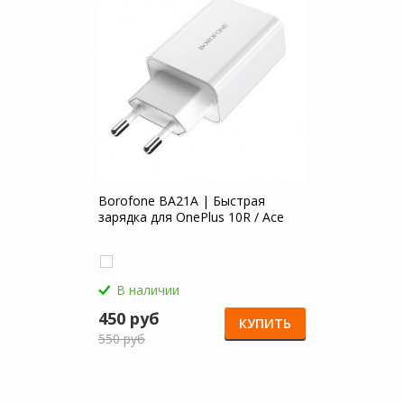
Borofone BA21A | Быстрая
зарядка для OnePlus 10R / Ace
В наличии
450 руб
КУПИТЬ
550 руб