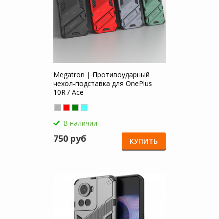
Megatron | Противоударный
чехол-подставка для OnePlus
10R / Ace
В наличии
750 руб
КУПИТЬ