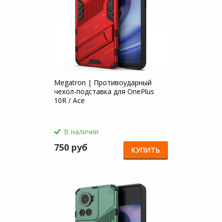
Megatron | Противоударный
чехол-подставка для OnePlus
10R / Ace
В наличии
750 руб
КУПИТЬ