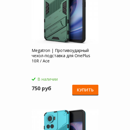
Megatron | Противоударный
чехол-подставка для OnePlus
10R / Ace
В наличии
750 руб
КУПИТЬ