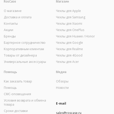
RosCase
Магазин
О магазине
Чехлы для Apple
Доставка и оплата
Чехлы для Samsung
Контакты
Чехлы для Xiaomi
Акции
Чехлы для OnePlus
Бренды
Чехлы для Huawei / Honor
Бартерное сотрудничество
Чехлы для Google
Корпоративным клиентам
Чехлы для Realme
Товары от дизайнера
Чехлы для 4Good
Универсальные аксессуары
Чехлы для Acer
Помощь
Медиа
Как заказать товар
Обзоры
Помощь
Новости
СМС-оповещения
Условия возврата и обмена
E-mail
товара
Сроки доставки
sales@roscase.ru