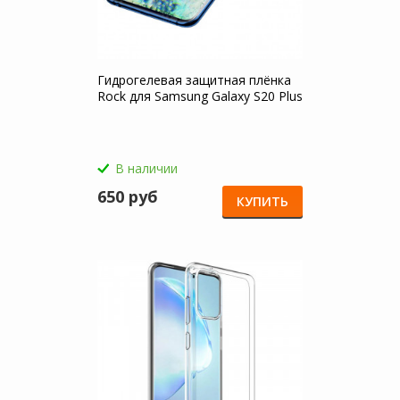
Гидрогелевая защитная плёнка
Rock для Samsung Galaxy S20 Plus
В наличии
650 руб
КУПИТЬ