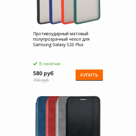
Противоударный матовый
полупрозрачный чехол для
Samsung Galaxy S20 Plus
В наличии
580 руб
КУПИТЬ
750 руб