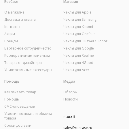
RosCase
Магазин
О магазине
Чехлы для Apple
Доставка и оплата
Чехлы для Samsung
Контакты
Чехлы для Xiaomi
Акции
Чехлы для OnePlus
Бренды
Чехлы для Huawei / Honor
Бартерное сотрудничество
Чехлы для Google
Корпоративным клиентам
Чехлы для Realme
Товары от дизайнера
Чехлы для 4Good
Универсальные аксессуары
Чехлы для Acer
Помощь
Медиа
Как заказать товар
Обзоры
Помощь
Новости
СМС-оповещения
Условия возврата и обмена
E-mail
товара
Сроки доставки
sales@roscase.ru