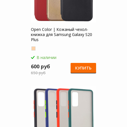
Open Color | Кожаный чехол-
книжка для Samsung Galaxy S20
Plus
В наличии
600 руб
КУПИТЬ
650 руб