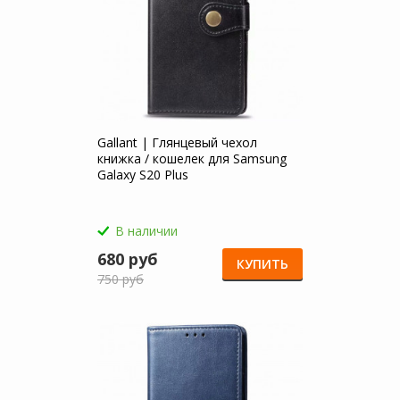
Gallant | Глянцевый чехол
книжка / кошелек для Samsung
Galaxy S20 Plus
В наличии
680 руб
КУПИТЬ
750 руб