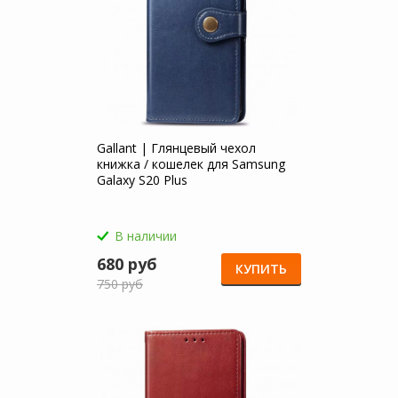
Gallant | Глянцевый чехол
книжка / кошелек для Samsung
Galaxy S20 Plus
В наличии
680 руб
КУПИТЬ
750 руб