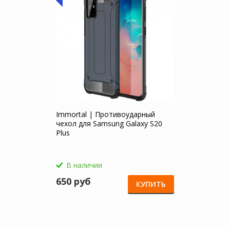
Immortal | Противоударный
чехол для Samsung Galaxy S20
Plus
В наличии
650 руб
КУПИТЬ