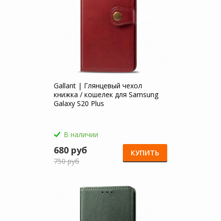
Gallant | Глянцевый чехол
книжка / кошелек для Samsung
Galaxy S20 Plus
В наличии
680 руб
КУПИТЬ
750 руб