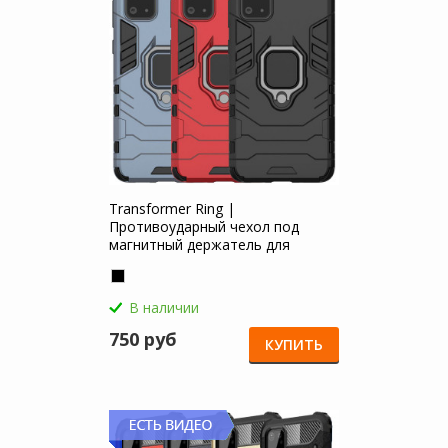
Transformer Ring |
Противоударный чехол под
магнитный держатель для
Samsung Galaxy S20 Plus
В наличии
750 руб
КУПИТЬ