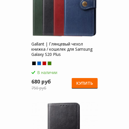
Gallant | Глянцевый чехол
книжка / кошелек для Samsung
Galaxy S20 Plus
В наличии
680 руб
КУПИТЬ
750 руб