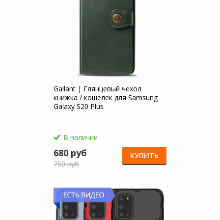
Gallant | Глянцевый чехол
книжка / кошелек для Samsung
Galaxy S20 Plus
В наличии
680 руб
КУПИТЬ
750 руб