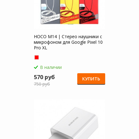
HOCO M14 | Стерео наушники с
микрофоном для Google Pixel 10
Pro XL
В наличии
570 руб
КУПИТЬ
750 руб