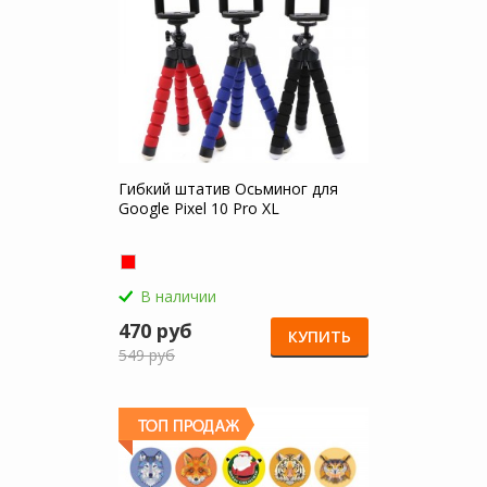
Гибкий штатив Осьминог для
Google Pixel 10 Pro XL
В наличии
470 руб
КУПИТЬ
549 руб