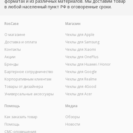
форматах и из различных материалов. Мы доставим товар
в любой населенный пункт РФ в оговоренные сроки.
RosCase
Магазин
О магазине
Чехлы для Apple
Доставка и оплата
Чехлы для Samsung
Контакты
Чехлы для Xiaomi
Акции
Чехлы для OnePlus
Бренды
Чехлы для Huawei / Honor
Бартерное сотрудничество
Чехлы для Google
Корпоративным клиентам
Чехлы для Realme
Товары от дизайнера
Чехлы для 4Good
Универсальные аксессуары
Чехлы для Acer
Помощь
Медиа
Как заказать товар
Обзоры
Помощь
Новости
СМС-оповещения