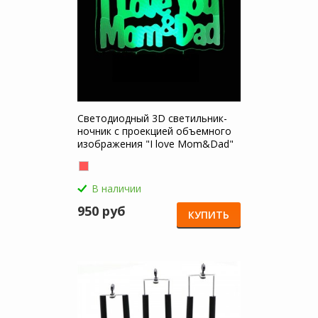
Светодиодный 3D светильник-
ночник с проекцией объемного
изображения "I love Mom&Dad"
для Google Pixel 10 Pro XL
В наличии
950 руб
КУПИТЬ