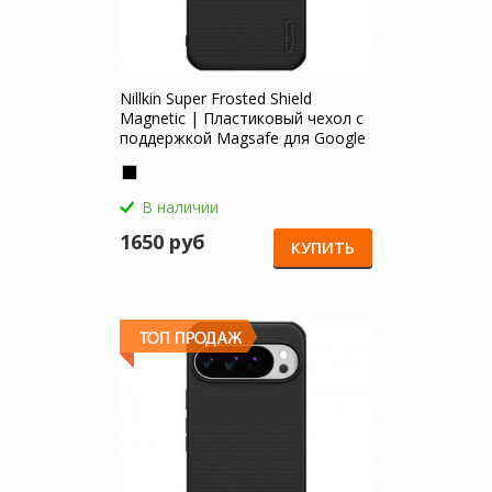
Nillkin Super Frosted Shield
Magnetic | Пластиковый чехол с
поддержкой Magsafe для Google
Pixel 10 Pro XL
В наличии
1650 руб
КУПИТЬ