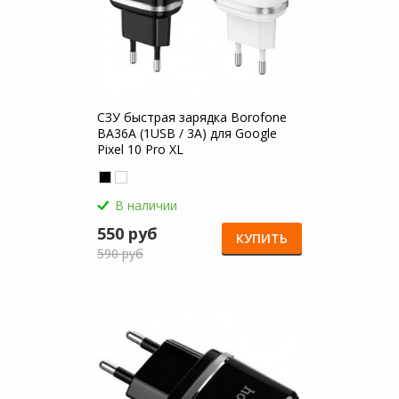
СЗУ быстрая зарядка Borofone
BA36A (1USB / 3A) для Google
Pixel 10 Pro XL
В наличии
550 руб
КУПИТЬ
590 руб