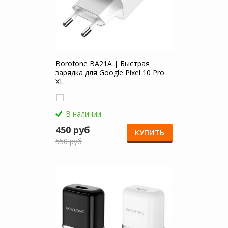
Borofone BA21A | Быстрая
зарядка для Google Pixel 10 Pro
XL
В наличии
450 руб
КУПИТЬ
550 руб