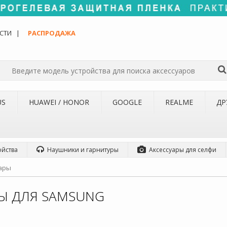
СТИ
РАСПРОДАЖА
US
HUAWEI / HONOR
GOOGLE
REALME
ДР
ойства
Наушники и гарнитуры
Аксессуары для селфи
ары
РЫ ДЛЯ SAMSUNG