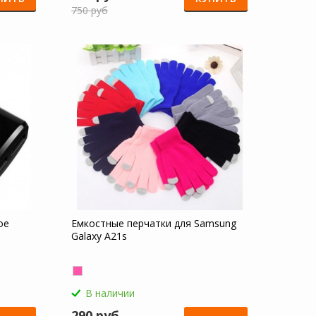
750 руб
ое
Емкостные перчатки для Samsung
Galaxy A21s
В наличии
290 руб