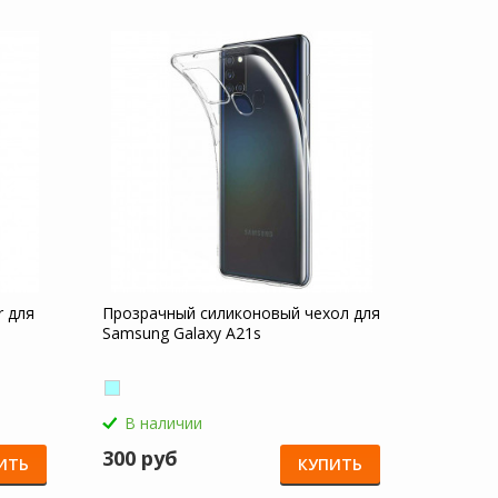
r для
Прозрачный силиконовый чехол для
Samsung Galaxy A21s
В наличии
300 руб
ИТЬ
КУПИТЬ