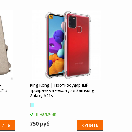
-
King Kong | Противоударный
A21s
прозрачный чехол для Samsung
Galaxy A21s
В наличии
750 руб
ПИТЬ
КУПИТЬ