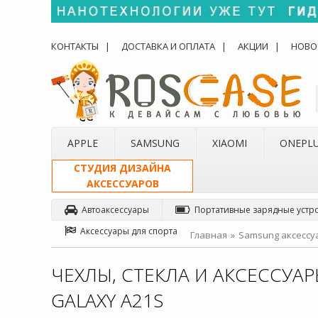
КОНТАКТЫ
ДОСТАВКА И ОПЛАТА
АКЦИИ
НОВО
APPLE
SAMSUNG
XIAOMI
ONEPL
СТУДИЯ ДИЗАЙНА
АКСЕССУАРОВ
Автоаксессуары
Портативные зарядные устр
Аксессуары для спорта
Главная
Samsung аксессу
ЧЕХЛЫ, СТЕКЛА И АКСЕССУА
GALAXY A21S