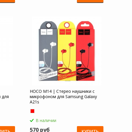
HOCO M14 | Стерео наушники с
 для
микрофоном для Samsung Galaxy
A21s
В наличии
570 руб
ПИТЬ
КУПИТЬ