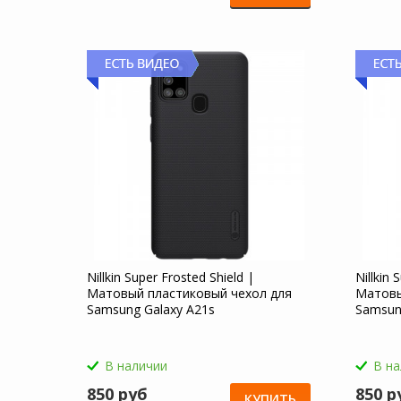
Nillkin Super Frosted Shield |
Nillkin 
Матовый пластиковый чехол для
Матовы
Samsung Galaxy A21s
Samsun
В наличии
В н
850 руб
850 р
КУПИТЬ