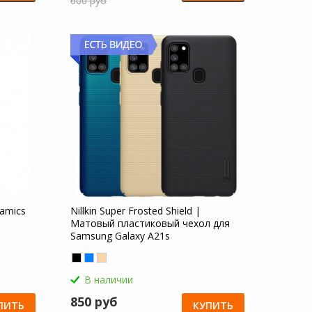
600 руб
amics
Nillkin Super Frosted Shield |
Матовый пластиковый чехол для
Samsung Galaxy A21s
В наличии
850 руб
ПИТЬ
КУПИТЬ