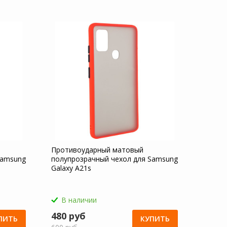
Противоударный матовый
Samsung
полупрозрачный чехол для Samsung
Galaxy A21s
В наличии
480 руб
ПИТЬ
КУПИТЬ