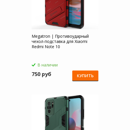
Megatron | Противоударный
чехол-подставка для Xiaomi
Redmi Note 10
В наличии
750 руб
КУПИТЬ