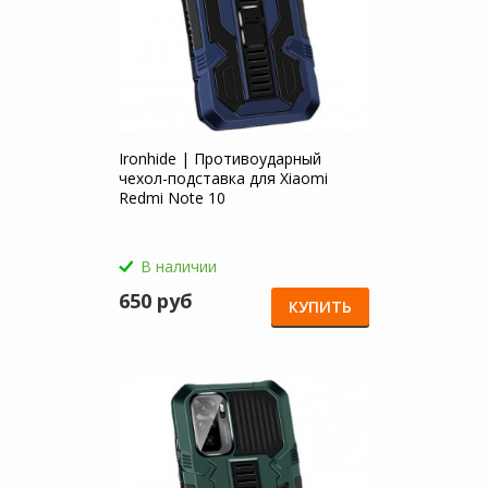
Ironhide | Противоударный
чехол-подставка для Xiaomi
Redmi Note 10
В наличии
650 руб
КУПИТЬ