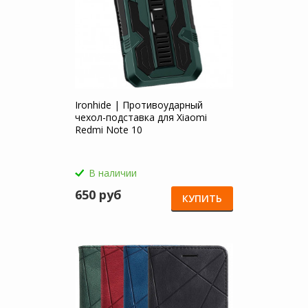
Ironhide | Противоударный
чехол-подставка для Xiaomi
Redmi Note 10
В наличии
650 руб
КУПИТЬ