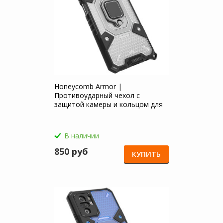
Honeycomb Armor |
Противоударный чехол с
защитой камеры и кольцом для
Xiaomi Redmi Note 10
В наличии
850 руб
КУПИТЬ