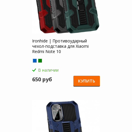
Ironhide | Противоударный
чехол-подставка для Xiaomi
Redmi Note 10
В наличии
650 руб
КУПИТЬ