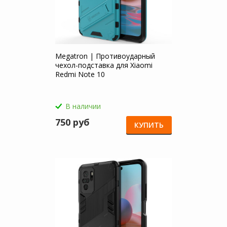
Megatron | Противоударный
чехол-подставка для Xiaomi
Redmi Note 10
В наличии
750 руб
КУПИТЬ