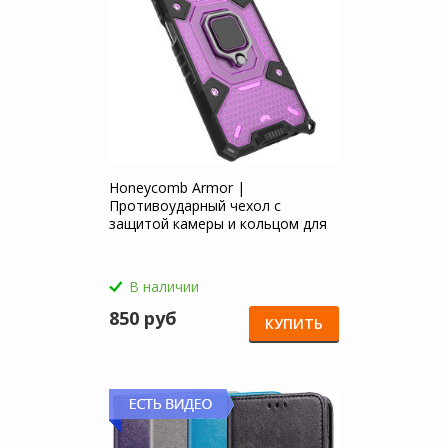
Honeycomb Armor |
Противоударный чехол с
защитой камеры и кольцом для
Xiaomi Redmi Note 10
В наличии
850 руб
КУПИТЬ