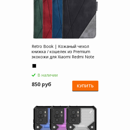
Retro Book | Кожаный чехол
книжка / кошелек из Premium
экокожи для Xiaomi Redmi Note
10
В наличии
850 руб
КУПИТЬ