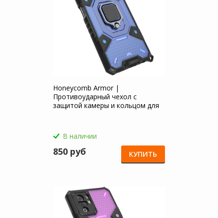
Honeycomb Armor |
Противоударный чехол с
защитой камеры и кольцом для
Xiaomi Redmi Note 10
В наличии
850 руб
КУПИТЬ