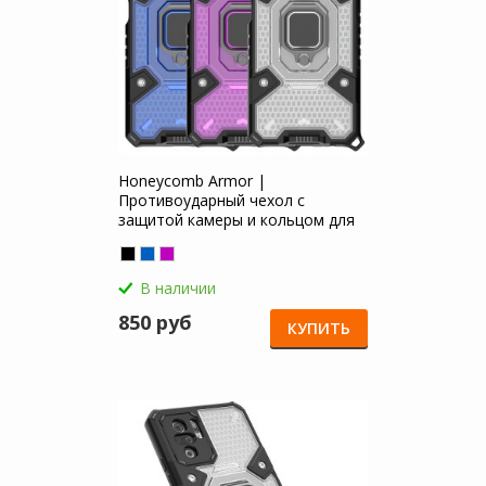
Honeycomb Armor |
Противоударный чехол с
защитой камеры и кольцом для
Xiaomi Redmi Note 10
В наличии
850 руб
КУПИТЬ