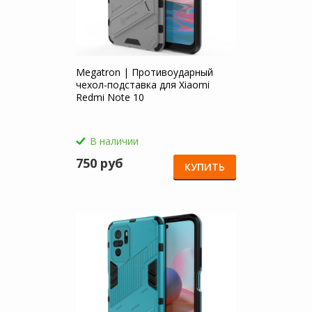
Megatron | Противоударный
чехол-подставка для Xiaomi
Redmi Note 10
В наличии
750 руб
КУПИТЬ