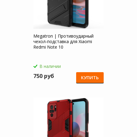
Megatron | Противоударный
чехол-подставка для Xiaomi
Redmi Note 10
В наличии
750 руб
КУПИТЬ