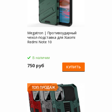
Megatron | Противоударный
чехол-подставка для Xiaomi
Redmi Note 10
В наличии
750 руб
КУПИТЬ