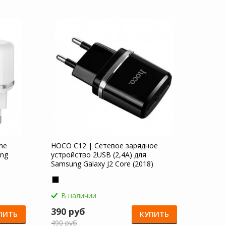
ne
HOCO C12 | Сетевое зарядное
ung
устройство 2USB (2,4А) для
Samsung Galaxy J2 Core (2018)
В наличии
390 руб
ПИТЬ
КУПИТЬ
490 руб