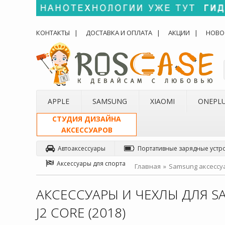
КОНТАКТЫ
ДОСТАВКА И ОПЛАТА
АКЦИИ
НОВО
APPLE
SAMSUNG
XIAOMI
ONEPL
СТУДИЯ ДИЗАЙНА
АКСЕССУАРОВ
Автоаксессуары
Портативные зарядные устр
Аксессуары для спорта
Главная
Samsung аксессу
АКСЕССУАРЫ И ЧЕХЛЫ ДЛЯ S
J2 CORE (2018)