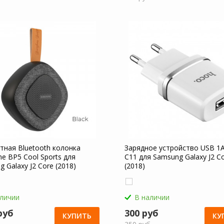
тная Bluetooth колонка
Зарядное устройство USB 1
e BP5 Cool Sports для
C11 для Samsung Galaxy J2 C
 Galaxy J2 Core (2018)
(2018)
аличии
В наличии
руб
300 руб
КУПИТЬ
КУ