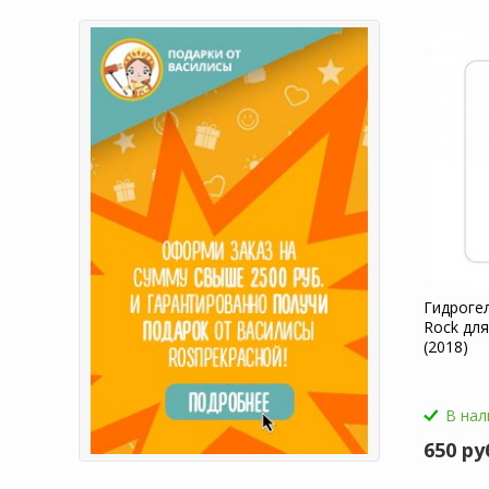
Гидроге
Rock для
(2018)
В нал
650 ру