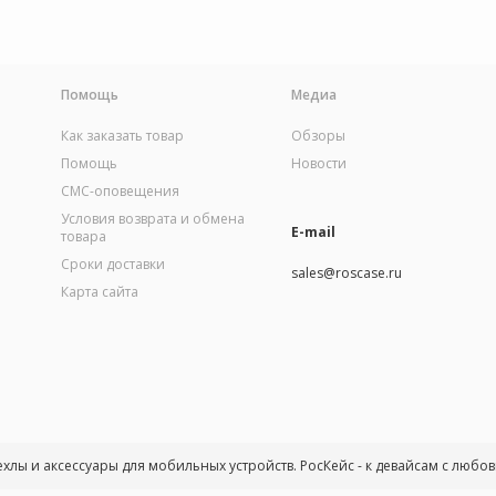
Помощь
Медиа
Как заказать товар
Обзоры
Помощь
Новости
СМС-оповещения
Условия возврата и обмена
E-mail
товара
Сроки доставки
sales@roscase.ru
Карта сайта
ехлы и аксессуары для мобильных устройств. РосКейс - к девайсам с любо