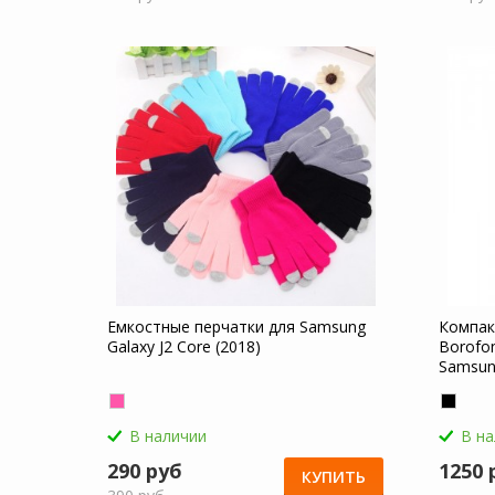
Емкостные перчатки для Samsung
Компак
Galaxy J2 Core (2018)
Borofon
Samsung
В наличии
В н
290 руб
1250 
КУПИТЬ