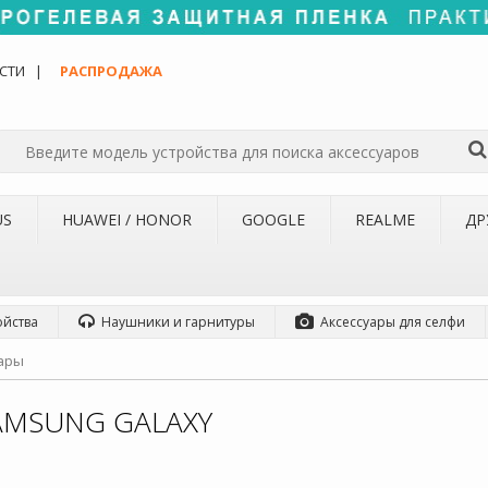
СТИ
РАСПРОДАЖА
US
HUAWEI / HONOR
GOOGLE
REALME
ДР
ойства
Наушники и гарнитуры
Аксессуары для селфи
ары
AMSUNG GALAXY