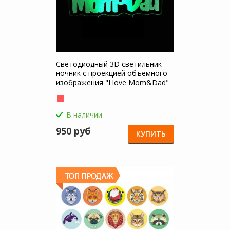
Светодиодный 3D светильник-
ночник с проекцией объемного
изображения "I love Mom&Dad"
для Перчатки для сенсорных
экранов
В наличии
950 руб
КУПИТЬ