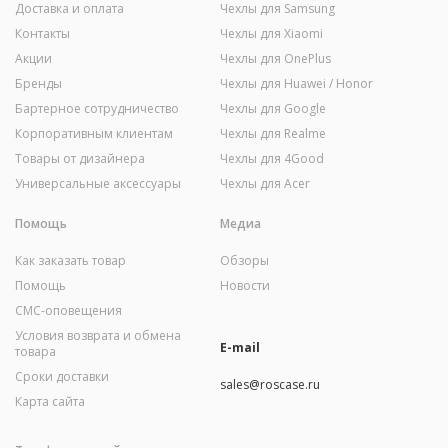
Доставка и оплата
Чехлы для Samsung
Контакты
Чехлы для Xiaomi
Акции
Чехлы для OnePlus
Бренды
Чехлы для Huawei / Honor
Бартерное сотрудничество
Чехлы для Google
Корпоративным клиентам
Чехлы для Realme
Товары от дизайнера
Чехлы для 4Good
Универсальные аксессуары
Чехлы для Acer
Помощь
Медиа
Как заказать товар
Обзоры
Помощь
Новости
СМС-оповещения
Условия возврата и обмена
E-mail
товара
Сроки доставки
sales@roscase.ru
Карта сайта