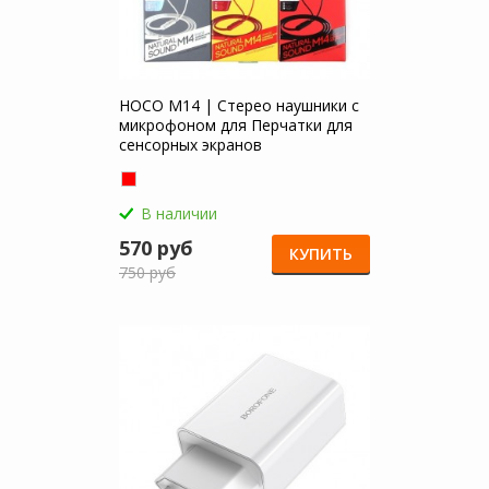
HOCO M14 | Стерео наушники с
микрофоном для Перчатки для
сенсорных экранов
В наличии
570 руб
КУПИТЬ
750 руб