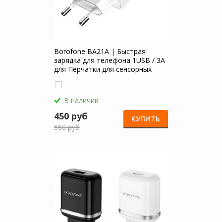
Borofone BA21A | Быстрая
зарядка для телефона 1USB / 3A
для Перчатки для сенсорных
экранов
В наличии
450 руб
КУПИТЬ
550 руб