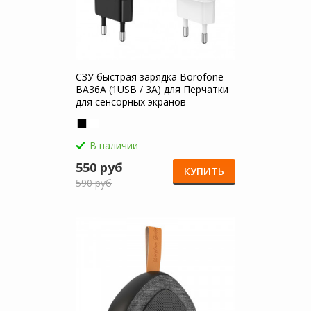
СЗУ быстрая зарядка Borofone
BA36A (1USB / 3A) для Перчатки
для сенсорных экранов
В наличии
550 руб
КУПИТЬ
590 руб