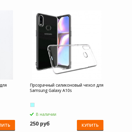
 для
Прозрачный силиконовый чехол для
Samsung Galaxy A10s
В наличии
250 руб
ПИТЬ
КУПИТЬ