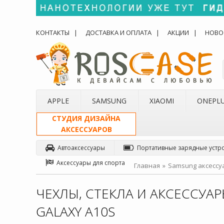
КОНТАКТЫ
ДОСТАВКА И ОПЛАТА
АКЦИИ
НОВО
APPLE
SAMSUNG
XIAOMI
ONEPL
СТУДИЯ ДИЗАЙНА
АКСЕССУАРОВ
Автоаксессуары
Портативные зарядные устр
Аксессуары для спорта
Главная
Samsung аксессу
ЧЕХЛЫ, СТЕКЛА И АКСЕССУА
GALAXY A10S