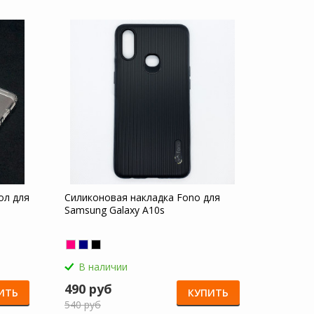
ол для
Силиконовая накладка Fono для
Samsung Galaxy A10s
В наличии
490 руб
ИТЬ
КУПИТЬ
540 руб