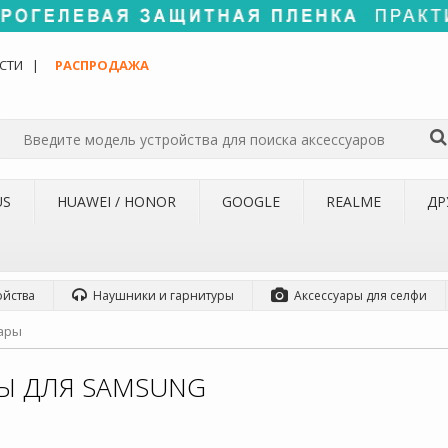
СТИ
РАСПРОДАЖА
US
HUAWEI / HONOR
GOOGLE
REALME
ДР
ойства
Наушники и гарнитуры
Аксессуары для селфи
ары
РЫ ДЛЯ SAMSUNG