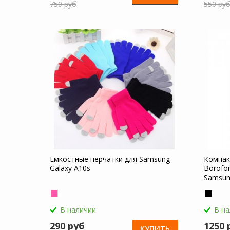
750 руб
550 ру
Емкостные перчатки для Samsung
Компак
Galaxy A10s
Borofon
Samsun
В наличии
В н
290 руб
1250 
КУПИТЬ