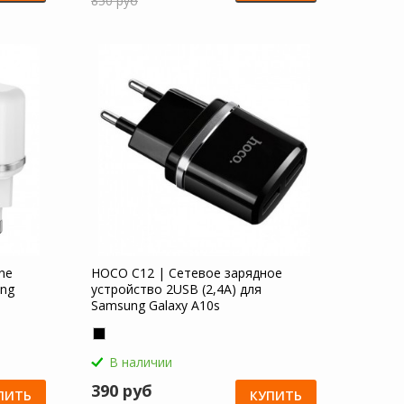
850 руб
ne
HOCO C12 | Сетевое зарядное
ung
устройство 2USB (2,4А) для
Samsung Galaxy A10s
В наличии
390 руб
ПИТЬ
КУПИТЬ