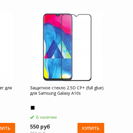
er для
Защитное стекло 2.5D CP+ (full glue)
для Samsung Galaxy A10s
В наличии
550 руб
ПИТЬ
КУПИТЬ