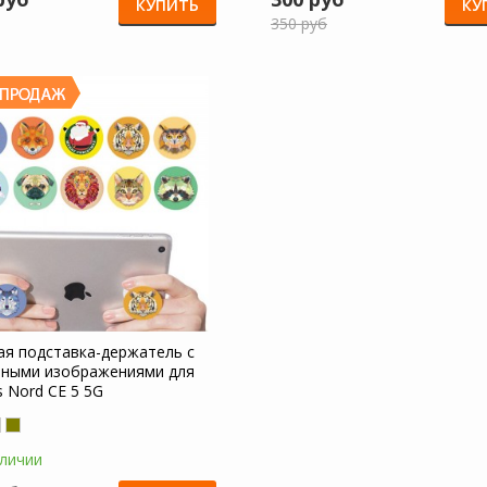
КУПИТЬ
КУ
350 руб
ая подставка-держатель с
ными изображениями для
s Nord CE 5 5G
аличии