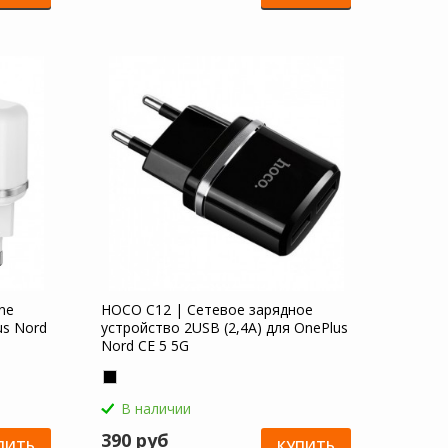
ne
HOCO C12 | Сетевое зарядное
us Nord
устройство 2USB (2,4А) для OnePlus
Nord CE 5 5G
В наличии
390 руб
ПИТЬ
КУПИТЬ