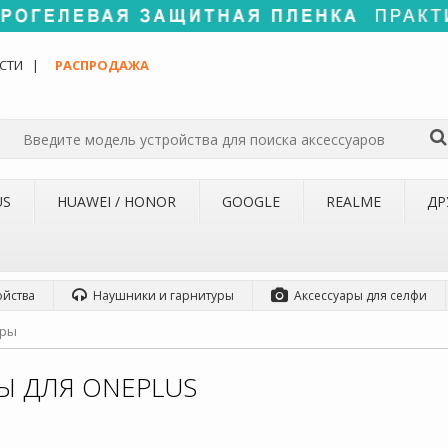
СТИ
РАСПРОДАЖА
US
HUAWEI / HONOR
GOOGLE
REALME
ДР
ойства
Наушники и гарнитуры
Аксессуары для селфи
ары
РЫ ДЛЯ ONEPLUS