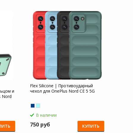
Flex Silicone | Противоударный
льцом и
чехол для OnePlus Nord CE 5 5G
s Nord
В наличии
750 руб
ПИТЬ
КУПИТЬ