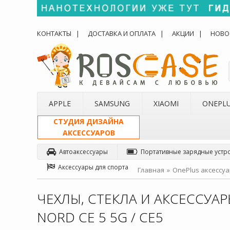
КОНТАКТЫ
ДОСТАВКА И ОПЛАТА
АКЦИИ
НОВО
APPLE
SAMSUNG
XIAOMI
ONEPL
СТУДИЯ ДИЗАЙНА
АКСЕССУАРОВ
Автоаксессуары
Портативные зарядные устр
Аксессуары для спорта
Главная
OnePlus аксессу
ЧЕХЛЫ, СТЕКЛА И АКСЕССУА
NORD CE 5 5G / CE5