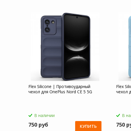
Flex Silicone | Противоударный
Flex Si
чехол для OnePlus Nord CE 5 5G
чехол д
В наличии
В н
750 руб
750 р
КУПИТЬ