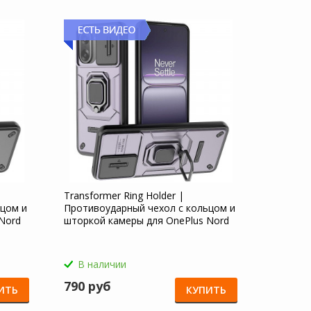
Transformer Ring Holder |
ьцом и
Противоударный чехол с кольцом и
Nord
шторкой камеры для OnePlus Nord
CE 5 5G
В наличии
790 руб
ИТЬ
КУПИТЬ