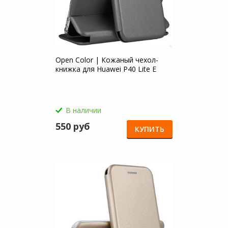
Open Color | Кожаный чехол-
книжка для Huawei P40 Lite E
В наличии
550 руб
КУПИТЬ