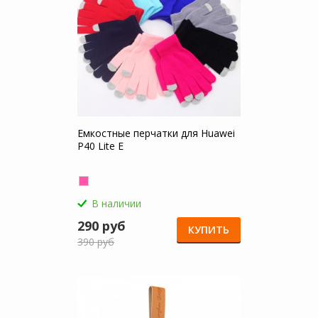
Емкостные перчатки для Huawei
P40 Lite E
В наличии
290 руб
КУПИТЬ
390 руб