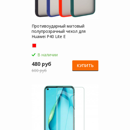
Противоударный матовый
полупрозрачный чехол для
Huawei P40 Lite E
В наличии
480 руб
КУПИТЬ
600 руб