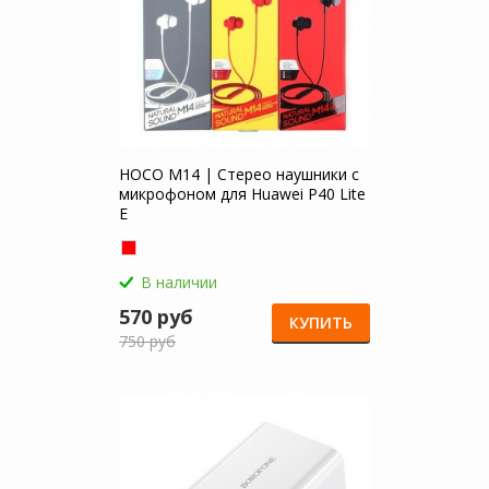
HOCO M14 | Стерео наушники с
микрофоном для Huawei P40 Lite
E
В наличии
570 руб
КУПИТЬ
750 руб