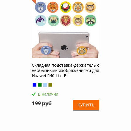
Складная подставка-держатель с
необычными изображениями для
Huawei P40 Lite E
В наличии
199 руб
КУПИТЬ