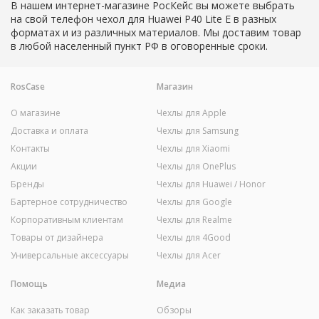
В нашем интернет-магазине РосКейс вы можете выбрать
на свой телефон чехол для Huawei P40 Lite E в разных
форматах и из различных материалов. Мы доставим товар
в любой населенный пункт РФ в оговоренные сроки.
RosCase
Магазин
О магазине
Чехлы для Apple
Доставка и оплата
Чехлы для Samsung
Контакты
Чехлы для Xiaomi
Акции
Чехлы для OnePlus
Бренды
Чехлы для Huawei / Honor
Бартерное сотрудничество
Чехлы для Google
Корпоративным клиентам
Чехлы для Realme
Товары от дизайнера
Чехлы для 4Good
Универсальные аксессуары
Чехлы для Acer
Помощь
Медиа
Как заказать товар
Обзоры