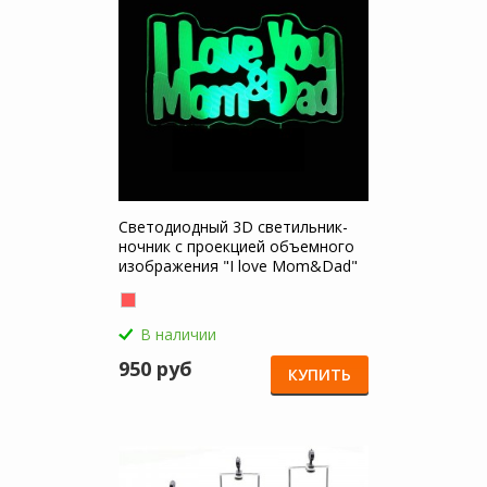
Светодиодный 3D светильник-
ночник с проекцией объемного
изображения "I love Mom&Dad"
для Huawei P40 Lite E
В наличии
950 руб
КУПИТЬ