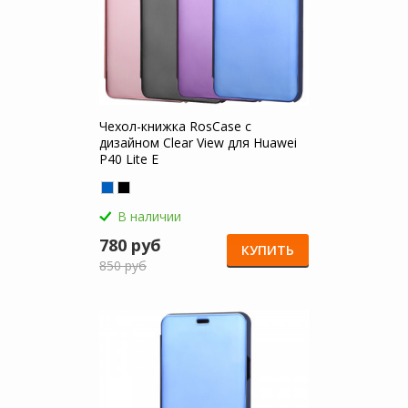
Чехол-книжка RosCase с
дизайном Clear View для Huawei
P40 Lite E
В наличии
780 руб
КУПИТЬ
850 руб