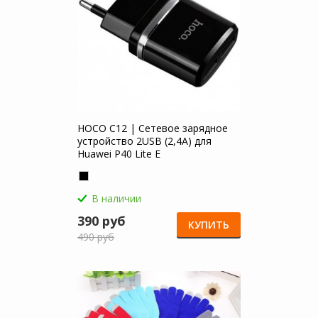
HOCO C12 | Сетевое зарядное
устройство 2USB (2,4А) для
Huawei P40 Lite E
В наличии
390 руб
КУПИТЬ
490 руб