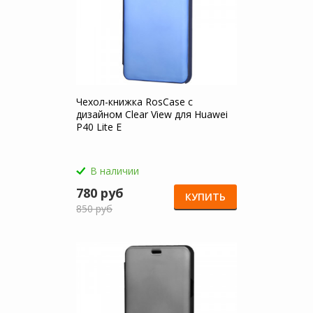
Чехол-книжка RosCase с
дизайном Clear View для Huawei
P40 Lite E
В наличии
780 руб
КУПИТЬ
850 руб