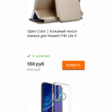
Open Color | Кожаный чехол-
книжка для Huawei P40 Lite E
В наличии
550 руб
КУПИТЬ
600 руб