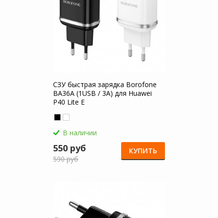
СЗУ быстрая зарядка Borofone
BA36A (1USB / 3A) для Huawei
P40 Lite E
В наличии
550 руб
КУПИТЬ
590 руб