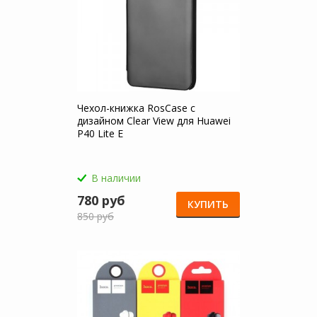
Чехол-книжка RosCase с
дизайном Clear View для Huawei
P40 Lite E
В наличии
780 руб
КУПИТЬ
850 руб