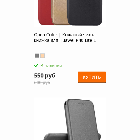
Open Color | Кожаный чехол-
книжка для Huawei P40 Lite E
В наличии
550 руб
КУПИТЬ
600 руб