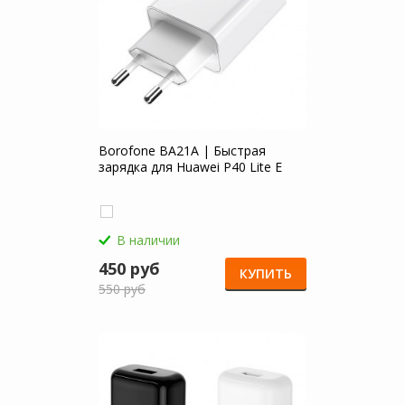
Borofone BA21A | Быстрая
зарядка для Huawei P40 Lite E
В наличии
450 руб
КУПИТЬ
550 руб