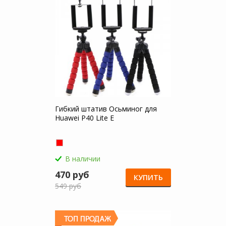
Гибкий штатив Осьминог для
Huawei P40 Lite E
В наличии
470 руб
КУПИТЬ
549 руб