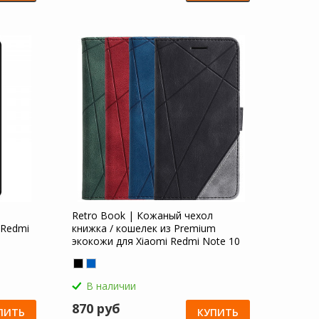
Retro Book | Кожаный чехол
 Redmi
книжка / кошелек из Premium
экокожи для Xiaomi Redmi Note 10
Pro
В наличии
870 руб
ПИТЬ
КУПИТЬ