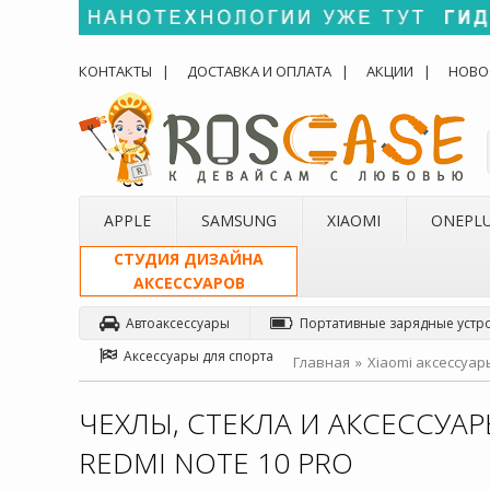
КОНТАКТЫ
ДОСТАВКА И ОПЛАТА
АКЦИИ
НОВО
APPLE
SAMSUNG
XIAOMI
ONEPL
СТУДИЯ ДИЗАЙНА
АКСЕССУАРОВ
Автоаксессуары
Портативные зарядные устр
Аксессуары для спорта
Главная
Xiaomi аксессуар
ЧЕХЛЫ, СТЕКЛА И АКСЕССУАР
REDMI NOTE 10 PRO