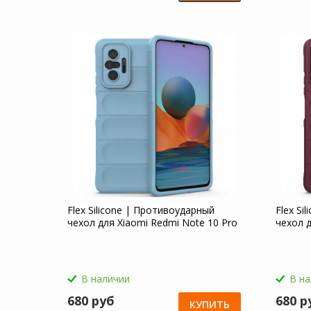
Flex Silicone | Противоударный
Flex Si
чехол для Xiaomi Redmi Note 10 Pro
чехол д
В наличии
В н
680 руб
680 р
КУПИТЬ