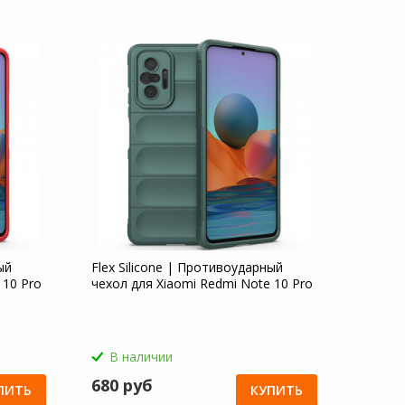
ый
Flex Silicone | Противоударный
 10 Pro
чехол для Xiaomi Redmi Note 10 Pro
В наличии
680 руб
ПИТЬ
КУПИТЬ