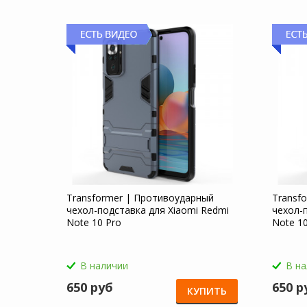
Transformer | Противоударный
Transf
чехол-подставка для Xiaomi Redmi
чехол-
Note 10 Pro
Note 10
В наличии
В н
650 руб
650 р
КУПИТЬ