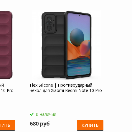
ый
Flex Silicone | Противоударный
 10 Pro
чехол для Xiaomi Redmi Note 10 Pro
В наличии
680 руб
ПИТЬ
КУПИТЬ