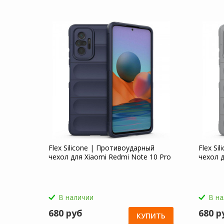
Flex Silicone | Противоударный
Flex Si
чехол для Xiaomi Redmi Note 10 Pro
чехол д
В наличии
В н
680 руб
680 р
КУПИТЬ