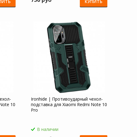
ПИТЬ
КУПИТЬ
ехол-
Ironhide | Противоударный чехол-
Note 10
подставка для Xiaomi Redmi Note 10
Pro
В наличии