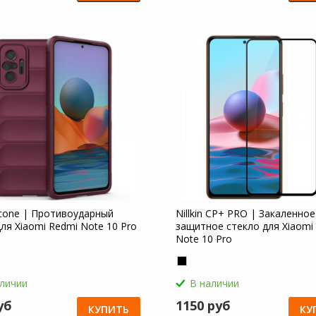
licone | Противоударный
Nillkin CP+ PRO | Закаленное
ля Xiaomi Redmi Note 10 Pro
защитное стекло для Xiaomi
Note 10 Pro
аличии
В наличии
уб
1150 руб
КУПИТЬ
КУ