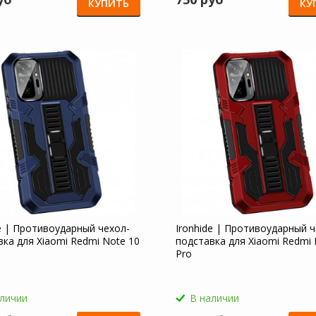
КУПИТЬ
КУ
de | Противоударный чехол-
Ironhide | Противоударный ч
вка для Xiaomi Redmi Note 10
подставка для Xiaomi Redmi 
Pro
аличии
В наличии