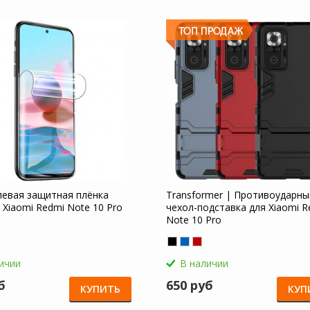
левая защитная плёнка
Transformer | Противоударны
 Xiaomi Redmi Note 10 Pro
чехол-подставка для Xiaomi R
Note 10 Pro
ичии
В наличии
б
650 руб
КУПИТЬ
КУП