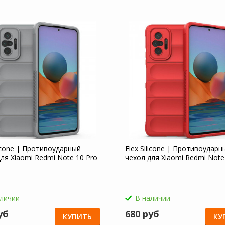
licone | Противоударный
Flex Silicone | Противоударн
ля Xiaomi Redmi Note 10 Pro
чехол для Xiaomi Redmi Note
аличии
В наличии
уб
680 руб
КУПИТЬ
КУ