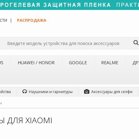
СТИ
РАСПРОДАЖА
US
HUAWEI / HONOR
GOOGLE
REALME
ДР
ойства
Наушники и гарнитуры
Аксессуары для селфи
ы
Ы ДЛЯ XIAOMI