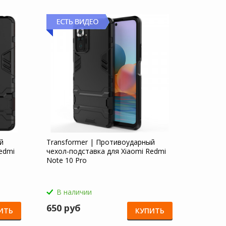
й
Transformer | Противоударный
edmi
чехол-подставка для Xiaomi Redmi
Note 10 Pro
В наличии
650 руб
ИТЬ
КУПИТЬ