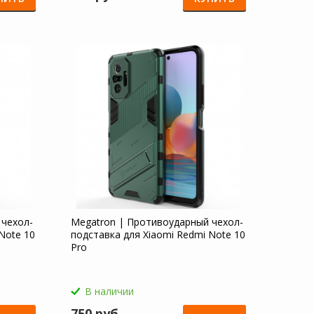
 чехол-
Megatron | Противоударный чехол-
Note 10
подставка для Xiaomi Redmi Note 10
Pro
В наличии
750 руб