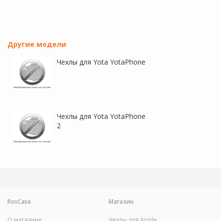
Другие модели
Чехлы для Yota YotaPhone
Чехлы для Yota YotaPhone
2
RosCase
Магазин
О магазине
Чехлы для Apple