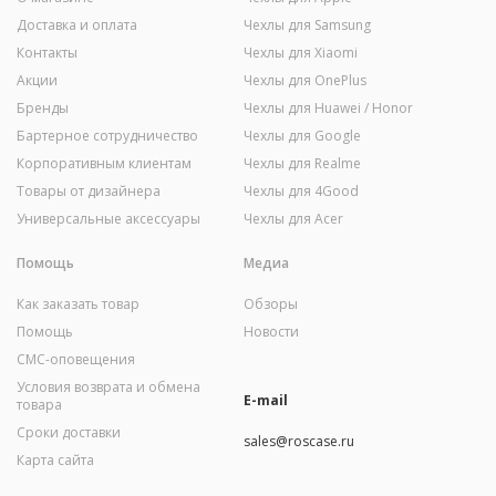
Доставка и оплата
Чехлы для Samsung
Контакты
Чехлы для Xiaomi
Акции
Чехлы для OnePlus
Бренды
Чехлы для Huawei / Honor
Бартерное сотрудничество
Чехлы для Google
Корпоративным клиентам
Чехлы для Realme
Товары от дизайнера
Чехлы для 4Good
Универсальные аксессуары
Чехлы для Acer
Помощь
Медиа
Как заказать товар
Обзоры
Помощь
Новости
СМС-оповещения
Условия возврата и обмена
E-mail
товара
Сроки доставки
sales@roscase.ru
Карта сайта