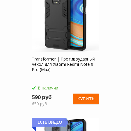
Transformer | Противоударный
чехол для Xiaomi Redmi Note 9
Pro (Max)
В наличии
590 руб
КУПИТЬ
650 руб