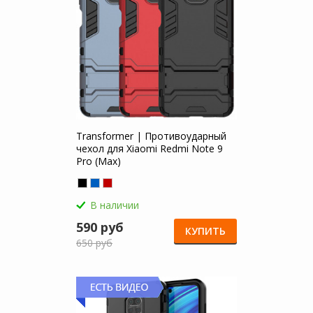
Transformer | Противоударный
чехол для Xiaomi Redmi Note 9
Pro (Max)
В наличии
590 руб
КУПИТЬ
650 руб