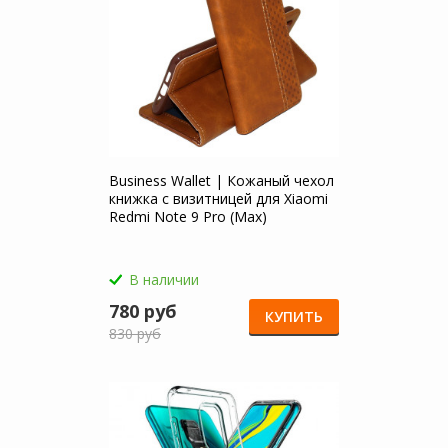
Business Wallet | Кожаный чехол
книжка с визитницей для Xiaomi
Redmi Note 9 Pro (Max)
В наличии
780 руб
КУПИТЬ
830 руб