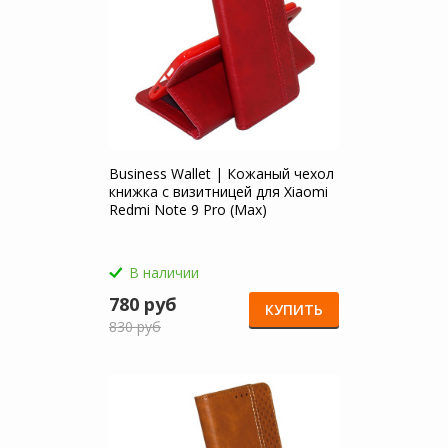
Business Wallet | Кожаный чехол
книжка с визитницей для Xiaomi
Redmi Note 9 Pro (Max)
В наличии
780 руб
КУПИТЬ
830 руб