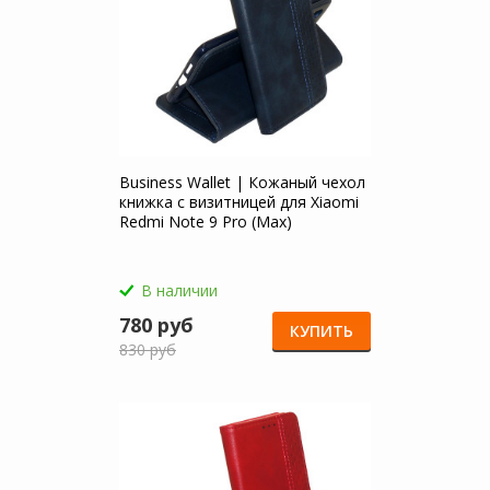
Business Wallet | Кожаный чехол
книжка с визитницей для Xiaomi
Redmi Note 9 Pro (Max)
В наличии
780 руб
КУПИТЬ
830 руб