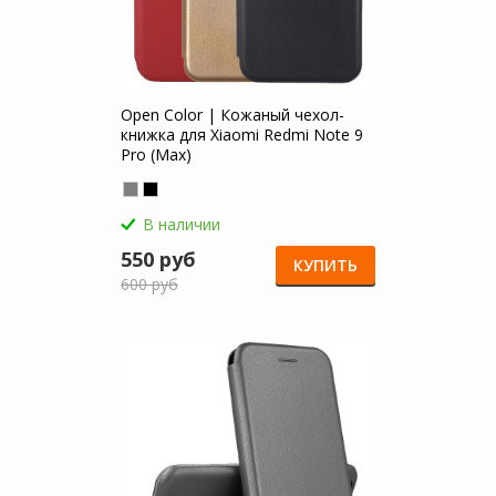
Open Color | Кожаный чехол-
книжка для Xiaomi Redmi Note 9
Pro (Max)
В наличии
550 руб
КУПИТЬ
600 руб