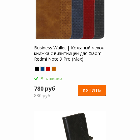
Business Wallet | Кожаный чехол
книжка с визитницей для Xiaomi
Redmi Note 9 Pro (Max)
В наличии
780 руб
КУПИТЬ
830 руб