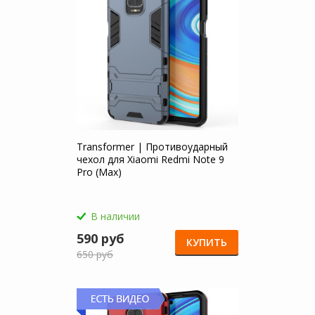
Transformer | Противоударный
чехол для Xiaomi Redmi Note 9
Pro (Max)
В наличии
590 руб
КУПИТЬ
650 руб