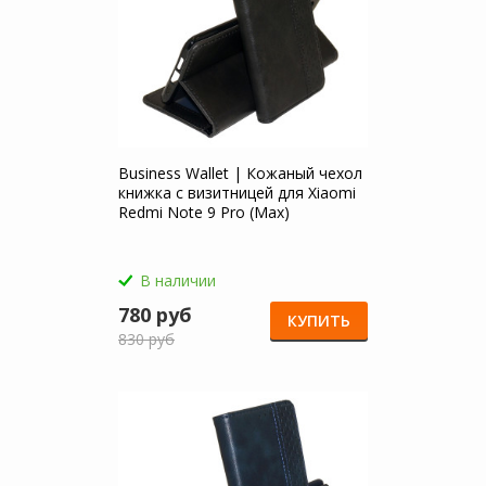
Business Wallet | Кожаный чехол
книжка с визитницей для Xiaomi
Redmi Note 9 Pro (Max)
В наличии
780 руб
КУПИТЬ
830 руб