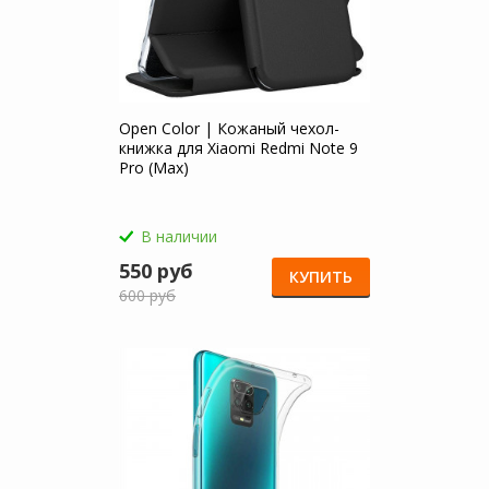
Open Color | Кожаный чехол-
книжка для Xiaomi Redmi Note 9
Pro (Max)
В наличии
550 руб
КУПИТЬ
600 руб