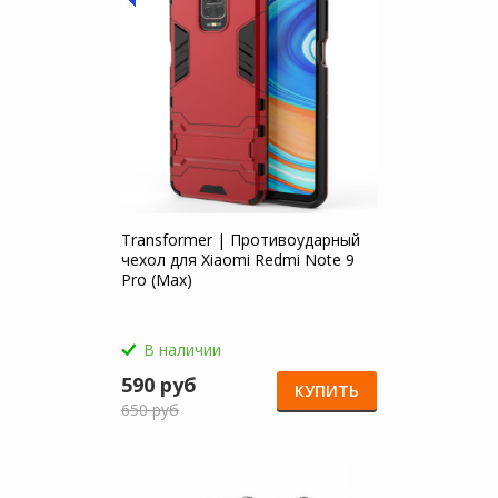
Transformer | Противоударный
чехол для Xiaomi Redmi Note 9
Pro (Max)
В наличии
590 руб
КУПИТЬ
650 руб