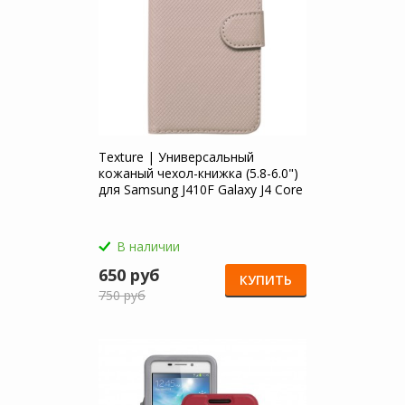
Texture | Универсальный
кожаный чехол-книжка (5.8-6.0")
для Samsung J410F Galaxy J4 Core
(2018)
В наличии
650 руб
КУПИТЬ
750 руб