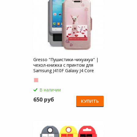
Gresso "Пушистики-чихуахуа" |
чехол-книжка с принтом для
Samsung J410F Galaxy J4 Core
(2018)
В наличии
650 руб
КУПИТЬ