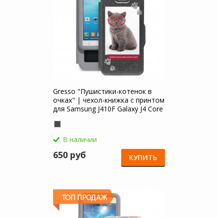
Gresso "Пушистики-котенок в
очках" | чехол-книжка с принтом
для Samsung J410F Galaxy J4 Core
(2018)
В наличии
650 руб
КУПИТЬ