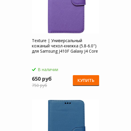
Texture | Универсальный
кожаный чехол-книжка (5.8-6.0")
для Samsung J410F Galaxy J4 Core
(2018)
В наличии
650 руб
КУПИТЬ
750 руб