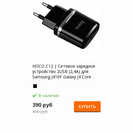
HOCO C12 | Сетевое зарядное
устройство 2USB (2,4А) для
Samsung J410F Galaxy J4 Core
(2018)
В наличии
390 руб
КУПИТЬ
490 руб