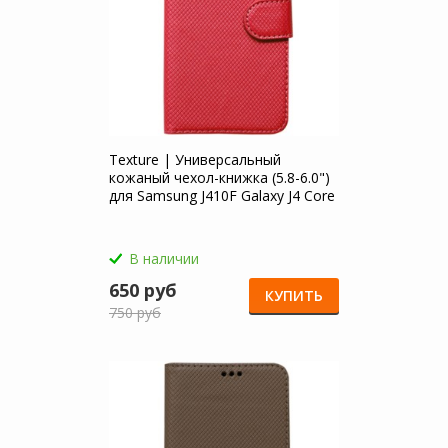
Texture | Универсальный
кожаный чехол-книжка (5.8-6.0")
для Samsung J410F Galaxy J4 Core
(2018)
В наличии
650 руб
КУПИТЬ
750 руб