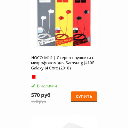
HOCO M14 | Стерео наушники с
микрофоном для Samsung J410F
Galaxy J4 Core (2018)
В наличии
570 руб
КУПИТЬ
750 руб