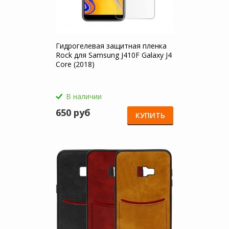
Гидрогелевая защитная пленка
Rock для Samsung J410F Galaxy J4
Core (2018)
В наличии
650 руб
КУПИТЬ