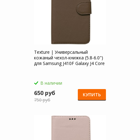
Texture | Универсальный
кожаный чехол-книжка (5.8-6.0")
для Samsung J410F Galaxy J4 Core
(2018)
В наличии
650 руб
КУПИТЬ
750 руб