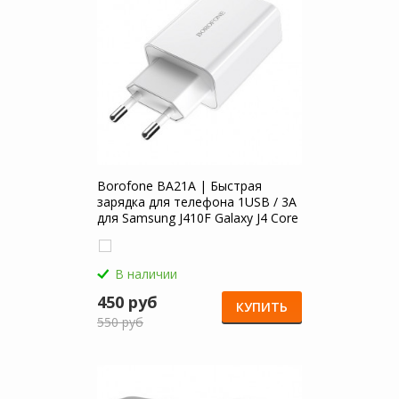
Borofone BA21A | Быстрая
зарядка для телефона 1USB / 3A
для Samsung J410F Galaxy J4 Core
(2018)
В наличии
450 руб
КУПИТЬ
550 руб