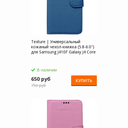
Texture | Универсальный
кожаный чехол-книжка (5.8-6.0")
для Samsung J410F Galaxy J4 Core
(2018)
В наличии
650 руб
КУПИТЬ
750 руб