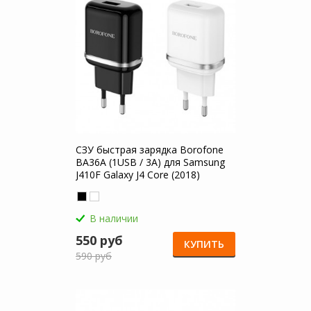
СЗУ быстрая зарядка Borofone
BA36A (1USB / 3A) для Samsung
J410F Galaxy J4 Core (2018)
В наличии
550 руб
КУПИТЬ
590 руб