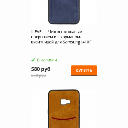
ILEVEL | Чехол с кожаным
покрытием и с карманом-
визитницей для Samsung J410F
Galaxy J4 Core (2018)
В наличии
580 руб
КУПИТЬ
690 руб