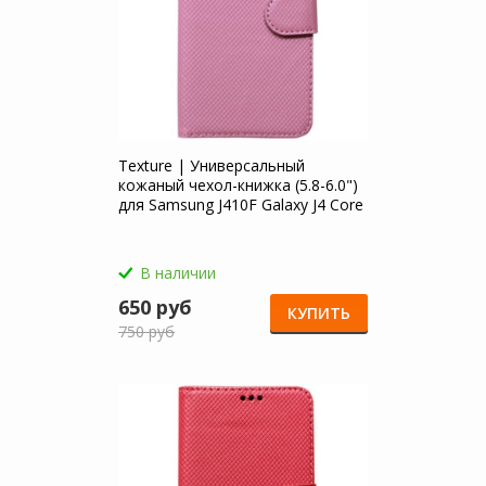
Texture | Универсальный
кожаный чехол-книжка (5.8-6.0")
для Samsung J410F Galaxy J4 Core
(2018)
В наличии
650 руб
КУПИТЬ
750 руб