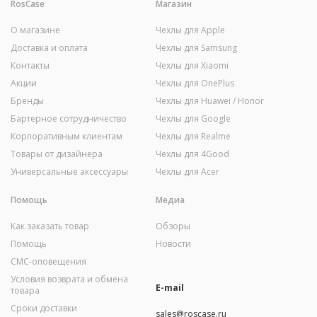
RosCase
Магазин
О магазине
Чехлы для Apple
Доставка и оплата
Чехлы для Samsung
Контакты
Чехлы для Xiaomi
Акции
Чехлы для OnePlus
Бренды
Чехлы для Huawei / Honor
Бартерное сотрудничество
Чехлы для Google
Корпоративным клиентам
Чехлы для Realme
Товары от дизайнера
Чехлы для 4Good
Универсальные аксессуары
Чехлы для Acer
Помощь
Медиа
Как заказать товар
Обзоры
Помощь
Новости
СМС-оповещения
Условия возврата и обмена
E-mail
товара
Сроки доставки
sales@roscase.ru