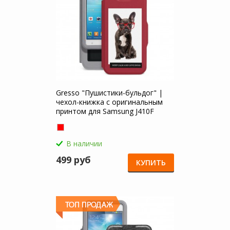
Gresso "Пушистики-бульдог" |
чехол-книжка с оригинальным
принтом для Samsung J410F
Galaxy J4 Core (2018)
В наличии
499 руб
КУПИТЬ