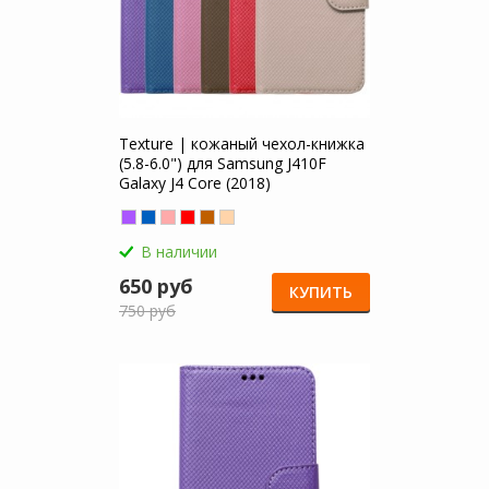
Texture | кожаный чехол-книжка
(5.8-6.0") для Samsung J410F
Galaxy J4 Core (2018)
В наличии
650 руб
КУПИТЬ
750 руб