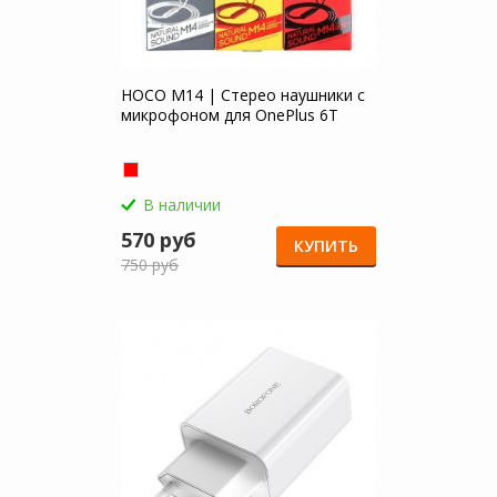
HOCO M14 | Стерео наушники с
микрофоном для OnePlus 6T
В наличии
570 руб
КУПИТЬ
750 руб