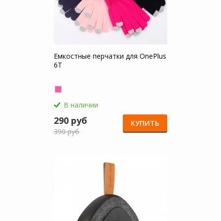
Емкостные перчатки для OnePlus
6T
В наличии
290 руб
КУПИТЬ
390 руб