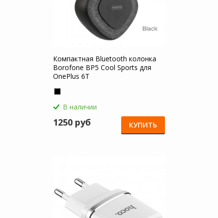
Компактная Bluetooth колонка
Borofone BP5 Cool Sports для
OnePlus 6T
В наличии
1250 руб
КУПИТЬ