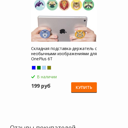
Складная подставка-держатель с
необычными изображениями для
OnePlus 6T
В наличии
199 руб
КУПИТЬ
Отзывы покупателей