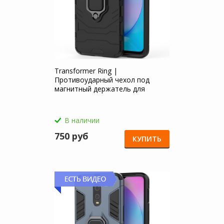
Transformer Ring |
Противоударный чехол под
магнитный держатель для
OnePlus 7 / 6T для OnePlus 6T
В наличии
750 руб
КУПИТЬ