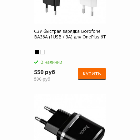
СЗУ быстрая зарядка Borofone
BA36A (1USB / 3A) для OnePlus 6T
В наличии
550 руб
КУПИТЬ
590 руб