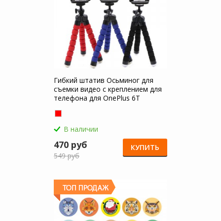
Гибкий штатив Осьминог для
съемки видео с креплением для
телефона для OnePlus 6T
В наличии
470 руб
КУПИТЬ
549 руб