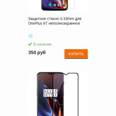
Защитное стекло 0.33mm для
OnePlus 6T неполноэкранное
В наличии
350 руб
КУПИТЬ