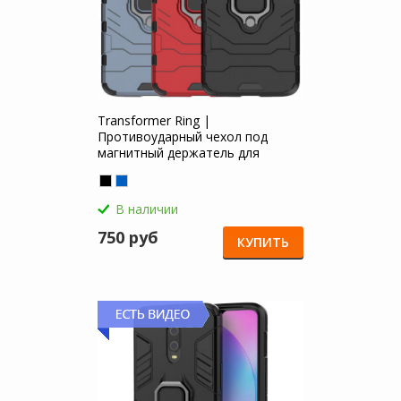
Transformer Ring |
Противоударный чехол под
магнитный держатель для
OnePlus 7 / 6T для OnePlus 6T
В наличии
750 руб
КУПИТЬ