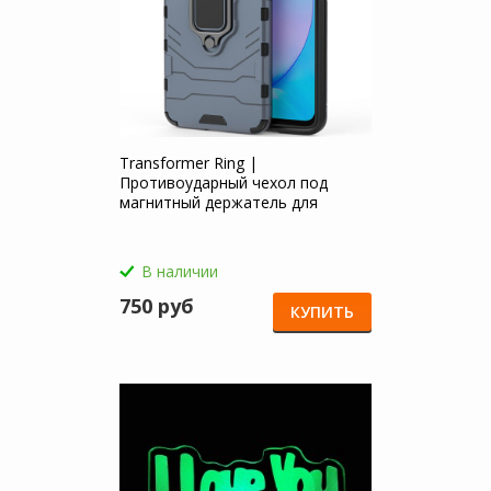
Transformer Ring |
Противоударный чехол под
магнитный держатель для
OnePlus 7 / 6T для OnePlus 6T
В наличии
750 руб
КУПИТЬ