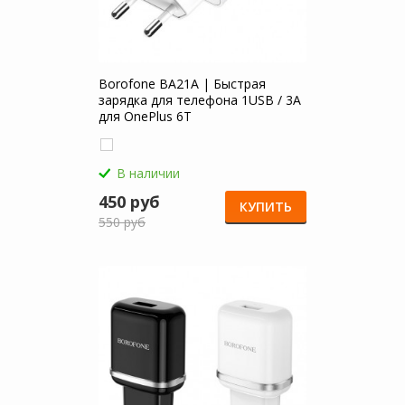
Borofone BA21A | Быстрая
зарядка для телефона 1USB / 3A
для OnePlus 6T
В наличии
450 руб
КУПИТЬ
550 руб