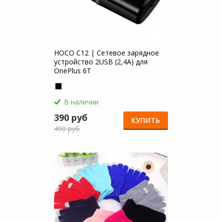
HOCO C12 | Сетевое зарядное
устройство 2USB (2,4А) для
OnePlus 6T
В наличии
390 руб
КУПИТЬ
490 руб