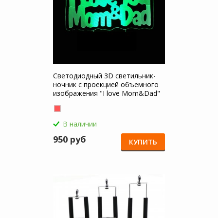
Светодиодный 3D светильник-
ночник с проекцией объемного
изображения "I love Mom&Dad"
для OnePlus 6T
В наличии
950 руб
КУПИТЬ