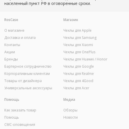
населенный пункт РФ в оговоренные сроки.
RosCase
Магазин
О магазине
Чехлы для Apple
Доставка и оплата
Чехлы для Samsung
Контакты
Чехлы для Xiaomi
Акции
Чехлы для OnePlus
Бренды
Чехлы для Huawei / Honor
Бартерное сотрудничество
Чехлы для Google
Корпоративным клиентам
Чехлы для Realme
Товары от дизайнера
Чехлы для 4Good
Универсальные аксессуары
Чехлы для Acer
Помощь
Медиа
Как заказать товар
Обзоры
Помощь
Новости
СМС-оповещения