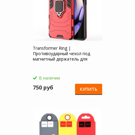
Transformer Ring |
Противоударный чехол под
магнитный держатель для
Realme 10 Pro Plus 5G
В наличии
750 руб
КУПИТЬ