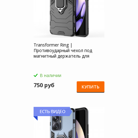
Transformer Ring |
Противоударный чехол под
магнитный держатель для
Realme 10 Pro Plus 5G
В наличии
750 руб
КУПИТЬ