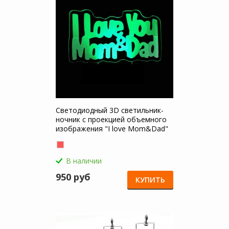
Светодиодный 3D светильник-
ночник с проекцией объемного
изображения "I love Mom&Dad"
для Realme 10 Pro Plus 5G
В наличии
950 руб
КУПИТЬ