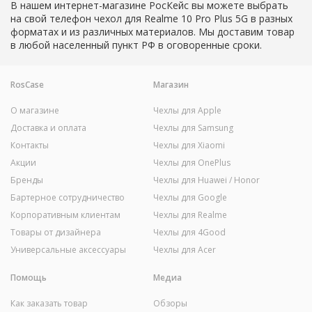
В нашем интернет-магазине РосКейс вы можете выбрать
на свой телефон чехол для Realme 10 Pro Plus 5G в разных
форматах и из различных материалов. Мы доставим товар
в любой населенный пункт РФ в оговоренные сроки.
RosCase
Магазин
О магазине
Чехлы для Apple
Доставка и оплата
Чехлы для Samsung
Контакты
Чехлы для Xiaomi
Акции
Чехлы для OnePlus
Бренды
Чехлы для Huawei / Honor
Бартерное сотрудничество
Чехлы для Google
Корпоративным клиентам
Чехлы для Realme
Товары от дизайнера
Чехлы для 4Good
Универсальные аксессуары
Чехлы для Acer
Помощь
Медиа
Как заказать товар
Обзоры