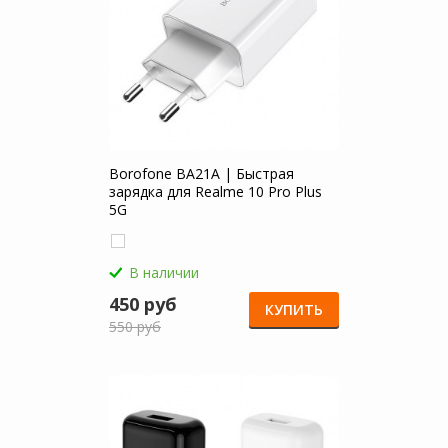
Borofone BA21A | Быстрая
зарядка для Realme 10 Pro Plus
5G
В наличии
450 руб
КУПИТЬ
550 руб