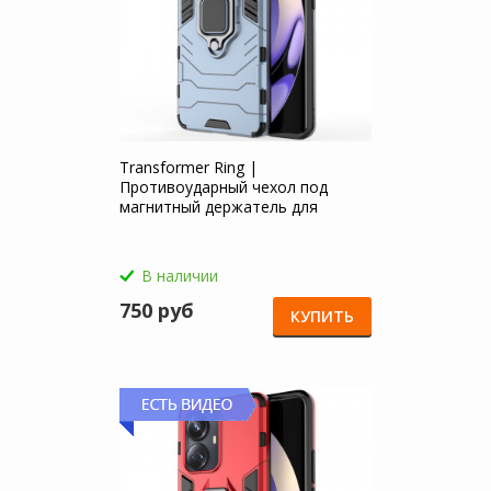
Transformer Ring |
Противоударный чехол под
магнитный держатель для
Realme 10 Pro Plus 5G
В наличии
750 руб
КУПИТЬ