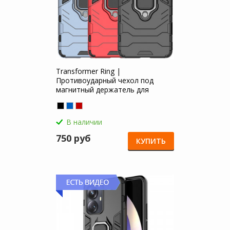
Transformer Ring |
Противоударный чехол под
магнитный держатель для
Realme 10 Pro Plus 5G
В наличии
750 руб
КУПИТЬ