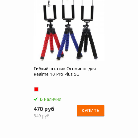
Гибкий штатив Осьминог для
Realme 10 Pro Plus 5G
В наличии
470 руб
КУПИТЬ
549 руб