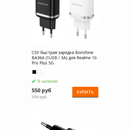
СЗУ быстрая зарядка Borofone
BA36A (1USB / 3A) для Realme 10
Pro Plus 5G
В наличии
550 руб
КУПИТЬ
590 руб