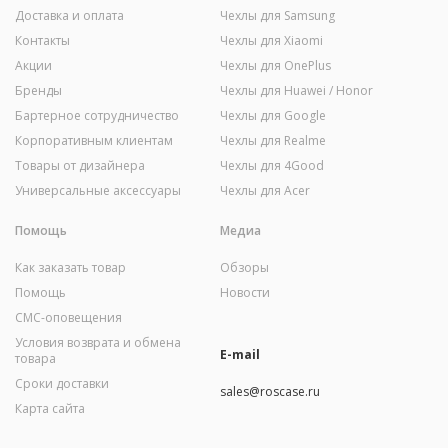
Доставка и оплата
Чехлы для Samsung
Контакты
Чехлы для Xiaomi
Акции
Чехлы для OnePlus
Бренды
Чехлы для Huawei / Honor
Бартерное сотрудничество
Чехлы для Google
Корпоративным клиентам
Чехлы для Realme
Товары от дизайнера
Чехлы для 4Good
Универсальные аксессуары
Чехлы для Acer
Помощь
Медиа
Как заказать товар
Обзоры
Помощь
Новости
СМС-оповещения
Условия возврата и обмена
E-mail
товара
Сроки доставки
sales@roscase.ru
Карта сайта