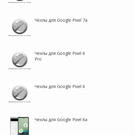
Чехлы для Google Pixel 7a
Nillkin Super Frosted Shield
Nillkin Super Frosted Shield
Magnetic | Пластиковый
Magnetic | Пластиковый
чехол с поддержкой
чехол с поддержкой
Magsafe для Google Pixel 9
Magsafe для Google Pixel 9 /
Pro XL
9 Pro
Чехлы для Google Pixel 6
Pro
Чехлы для Google Pixel 6
Nillkin CamShield Pro | Чехол
Nillkin Super Frosted Shield
из пластика и TPU с
Pro | Матовый чехол из
защитой камеры для Google
пластика и ТПУ для Google
Pixel 9 Pro XL
Pixel 9 / 9 Pro
Чехлы для Google Pixel 6a