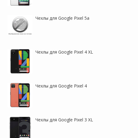
Чехлы для Google Pixel 5a
Nillkin CamShield Pro | Чехол
Flex Silicone |
из пластика и TPU с
Противоударный чехол для
защитой камеры для Google
Google Pixel 9 / 9 Pro с
Pixel 9 Pro
защитой камеры и
Чехлы для Google Pixel 4 XL
микрофиброй
Чехлы для Google Pixel 4
Flex Silicone |
Flex Silicone |
Противоударный чехол для
Противоударный чехол для
Google Pixel 9 Pro XL с
Google Pixel 8a с защитой
Чехлы для Google Pixel 3 XL
защитой камеры и
камеры и микрофиброй
микрофиброй