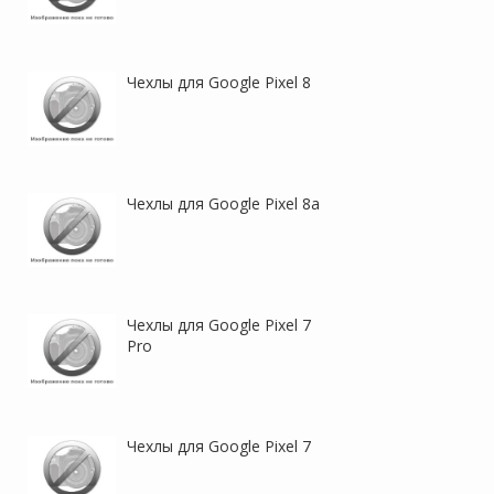
Чехлы для Google Pixel 8
Blackout | Противоударный
Blackout | Противоударный
чехол-подставка для Google
чехол-подставка для Google
Pixel 9 Pro XL с отделением
Pixel 9 / 9 Pro с отделением
для карты
для карты
Чехлы для Google Pixel 8a
Чехлы для Google Pixel 7
Pro
Nillkin CP+ PRO |
Nillkin Super Frosted Shield
Закаленное защитное
Pro | Матовый чехол из
стекло для Google Pixel 9 / 9
пластика и ТПУ для Google
Pro / 10 / 10 Pro
Pixel 9 Pro XL
Чехлы для Google Pixel 7