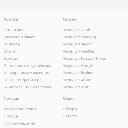
RosCase
Магазин
О магазине
Чехлы для Apple
Доставка и оплата
Чехлы для Samsung
Контакты
Чехлы для Xiaomi
Акции
Чехлы для OnePlus
Бренды
Чехлы для Huawei / Honor
Бартерное сотрудничество
Чехлы для Google
Корпоративным клиентам
Чехлы для Realme
Товары от дизайнера
Чехлы для 4Good
Универсальные аксессуары
Чехлы для Acer
Помощь
Медиа
Как заказать товар
Обзоры
Помощь
Новости
СМС-оповещения