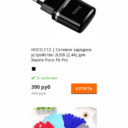
HOCO C12 | Сетевое зарядное
устройство 2USB (2,4А) для
Xiaomi Poco F6 Pro
В наличии
390 руб
КУПИТЬ
490 руб