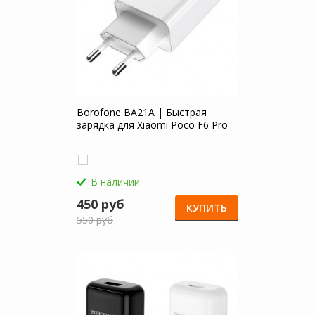
Borofone BA21A | Быстрая
зарядка для Xiaomi Poco F6 Pro
В наличии
450 руб
КУПИТЬ
550 руб