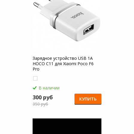
Зарядное устройство USB 1A
HOCO C11 для Xiaomi Poco F6
Pro
В наличии
300 руб
КУПИТЬ
350 руб