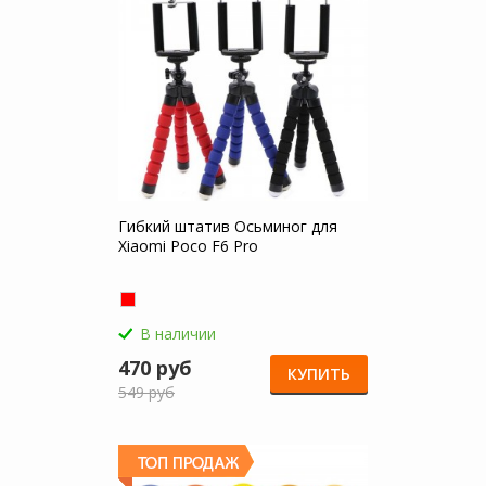
Гибкий штатив Осьминог для
Xiaomi Poco F6 Pro
В наличии
470 руб
КУПИТЬ
549 руб