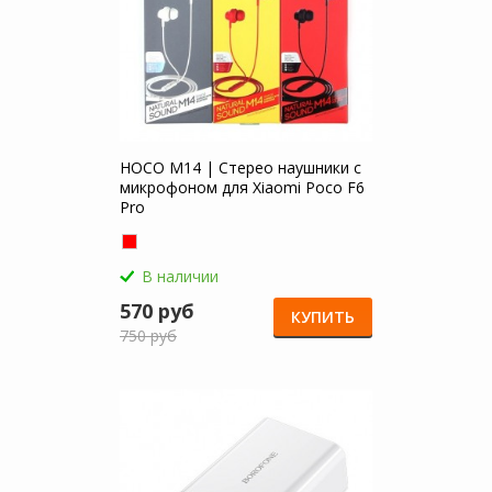
HOCO M14 | Стерео наушники с
микрофоном для Xiaomi Poco F6
Pro
В наличии
570 руб
КУПИТЬ
750 руб