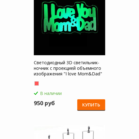
Светодиодный 3D светильник-
ночник с проекцией объемного
изображения "I love Mom&Dad"
для Xiaomi Poco F6 Pro
В наличии
950 руб
КУПИТЬ