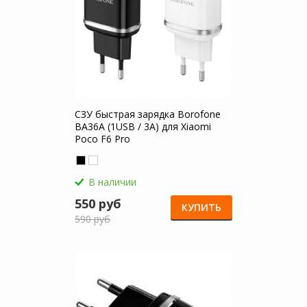
СЗУ быстрая зарядка Borofone
BA36A (1USB / 3A) для Xiaomi
Poco F6 Pro
В наличии
550 руб
КУПИТЬ
590 руб