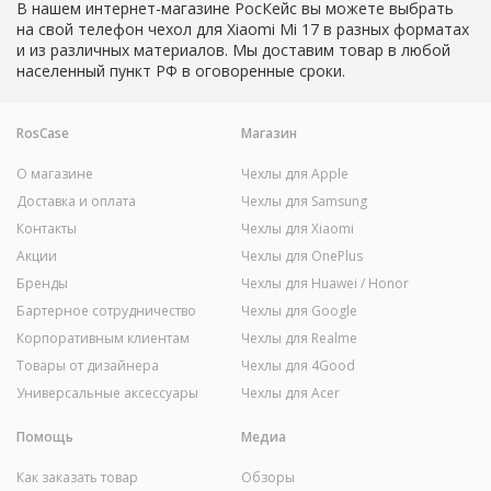
В нашем интернет-магазине РосКейс вы можете выбрать
на свой телефон чехол для Xiaomi Mi 17 в разных форматах
и из различных материалов. Мы доставим товар в любой
населенный пункт РФ в оговоренные сроки.
RosCase
Магазин
О магазине
Чехлы для Apple
Доставка и оплата
Чехлы для Samsung
Контакты
Чехлы для Xiaomi
Акции
Чехлы для OnePlus
Бренды
Чехлы для Huawei / Honor
Бартерное сотрудничество
Чехлы для Google
Корпоративным клиентам
Чехлы для Realme
Товары от дизайнера
Чехлы для 4Good
Универсальные аксессуары
Чехлы для Acer
Помощь
Медиа
Как заказать товар
Обзоры