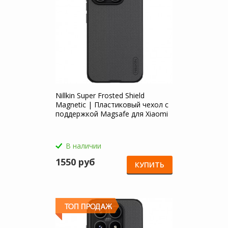
Nillkin Super Frosted Shield
Magnetic | Пластиковый чехол с
поддержкой Magsafe для Xiaomi
Mi 17
В наличии
1550 руб
КУПИТЬ