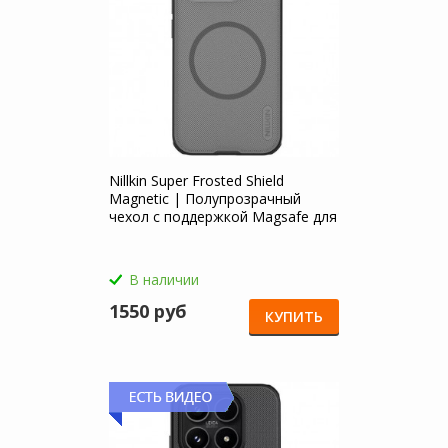
Nillkin Super Frosted Shield
Magnetic | Полупрозрачный
чехол с поддержкой Magsafe для
Xiaomi Mi 17
В наличии
1550 руб
КУПИТЬ