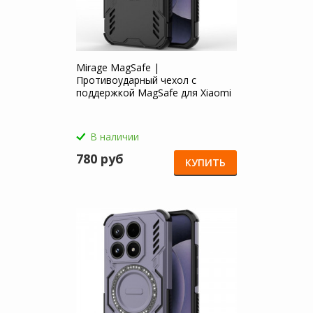
Mirage MagSafe |
Противоударный чехол с
поддержкой MagSafe для Xiaomi
Mi 17
В наличии
780 руб
КУПИТЬ