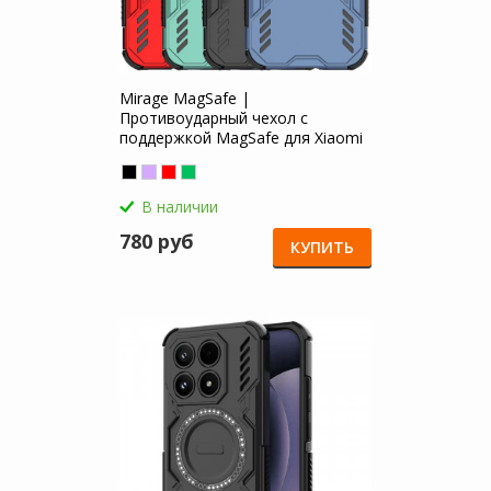
Mirage MagSafe |
Противоударный чехол с
поддержкой MagSafe для Xiaomi
Mi 17
В наличии
780 руб
КУПИТЬ