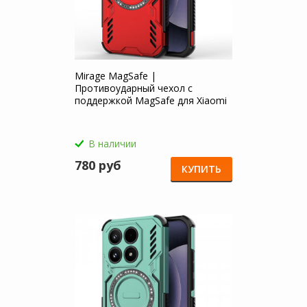
Mirage MagSafe |
Противоударный чехол с
поддержкой MagSafe для Xiaomi
Mi 17
В наличии
780 руб
КУПИТЬ