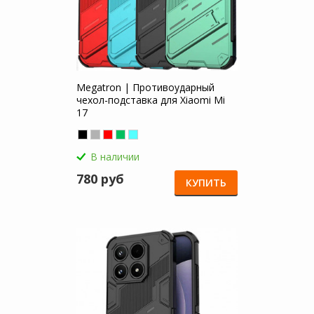
Megatron | Противоударный
чехол-подставка для Xiaomi Mi
17
В наличии
780 руб
КУПИТЬ