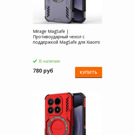
Mirage MagSafe |
Противоударный чехол с
поддержкой MagSafe для Xiaomi
Mi 17
В наличии
780 руб
КУПИТЬ