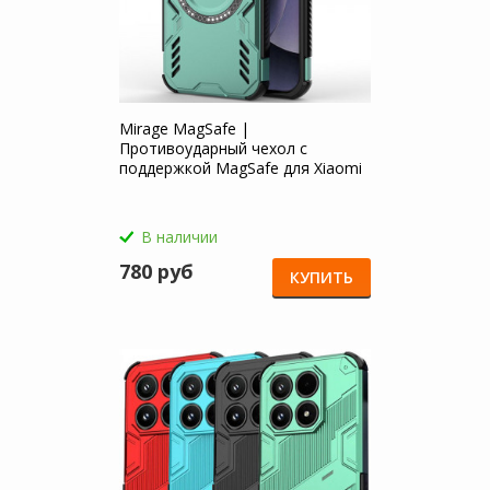
Mirage MagSafe |
Противоударный чехол с
поддержкой MagSafe для Xiaomi
Mi 17
В наличии
780 руб
КУПИТЬ