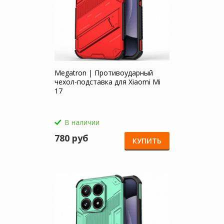
Megatron | Противоударный
чехол-подставка для Xiaomi Mi
17
В наличии
780 руб
КУПИТЬ