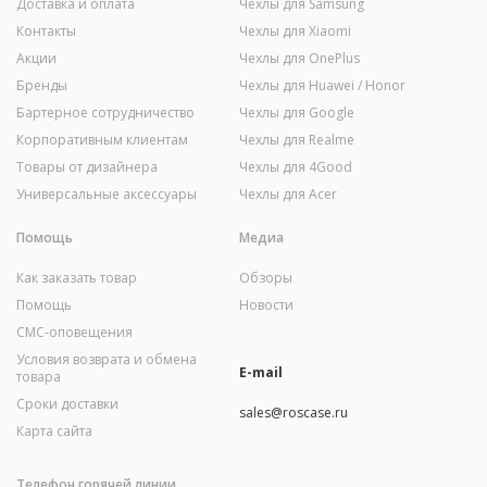
Доставка и оплата
Чехлы для Samsung
Контакты
Чехлы для Xiaomi
Акции
Чехлы для OnePlus
Бренды
Чехлы для Huawei / Honor
Бартерное сотрудничество
Чехлы для Google
Корпоративным клиентам
Чехлы для Realme
Товары от дизайнера
Чехлы для 4Good
Универсальные аксессуары
Чехлы для Acer
Помощь
Медиа
Как заказать товар
Обзоры
Помощь
Новости
СМС-оповещения
Условия возврата и обмена
E-mail
товара
Сроки доставки
sales@roscase.ru
Карта сайта
Телефон горячей линии