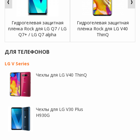
Гидрогелевая защитная
Гидрогелевая защитная
плёнка Rock для LG Q7 / LG
плёнка Rock для LG V40
Q7+ / LG Q7 alpha
ThinQ
ДЛЯ ТЕЛЕФОНОВ
LG V Series
Чехлы для LG V40 ThinQ
Гидрогелевая защитная
Гидрогелевая защитная
плёнка Rock для LG V30 /
пленка Rock для LG G7+ / LG
V30+
G7 ThinQ
Чехлы для LG V30 Plus
H930G