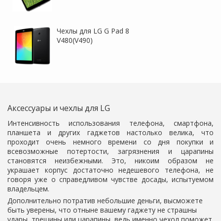
Чехлы для LG G Pad 8
V480(V490)
Аксессуары и чехлы для LG
Интенсивность использования телефона, смартфона,
планшета и других гаджетов настолько велика, что
проходит очень немного времени со дня покупки и
всевозможные потертости, загрязнения и царапины
становятся неизбежными. Это, никоим образом не
украшает корпус достаточно недешевого телефона, не
говоря уже о справедливом чувстве досады, испытуемом
владельцем.
Дополнительно потратив небольшие деньги, вы
сможете
быть уверены, что отныне вашему гаджету не страшны
удары, трещины или царапины, ведь именно чехол поможет