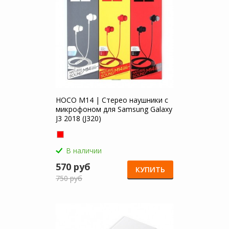
HOCO M14 | Стерео наушники с
микрофоном для Samsung Galaxy
J3 2018 (J320)
В наличии
570 руб
КУПИТЬ
750 руб