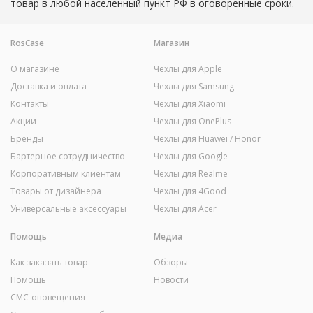
товар в любой населенный пункт РФ в оговоренные сроки.
RosCase
Магазин
О магазине
Чехлы для Apple
Доставка и оплата
Чехлы для Samsung
Контакты
Чехлы для Xiaomi
Акции
Чехлы для OnePlus
Бренды
Чехлы для Huawei / Honor
Бартерное сотрудничество
Чехлы для Google
Корпоративным клиентам
Чехлы для Realme
Товары от дизайнера
Чехлы для 4Good
Универсальные аксессуары
Чехлы для Acer
Помощь
Медиа
Как заказать товар
Обзоры
Помощь
Новости
СМС-оповещения