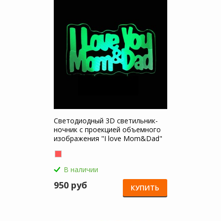
Светодиодный 3D светильник-
ночник с проекцией объемного
изображения "I love Mom&Dad"
для Samsung Galaxy J3 2018 (J320)
В наличии
950 руб
КУПИТЬ