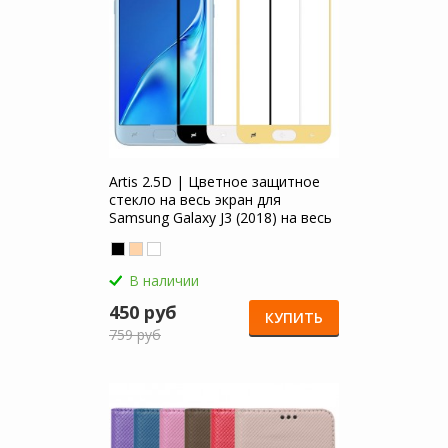
Artis 2.5D | Цветное защитное
стекло на весь экран для
Samsung Galaxy J3 (2018) на весь
экран
В наличии
450 руб
КУПИТЬ
759 руб