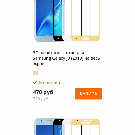
5D защитное стекло для
Samsung Galaxy J3 (2018) на весь
экран
В наличии
470 руб
КУПИТЬ
799 руб