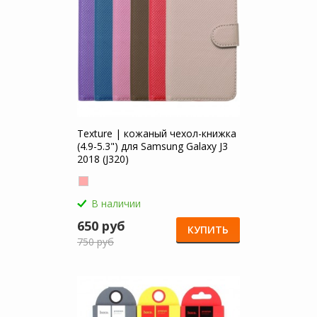
Texture | кожаный чехол-книжка
(4.9-5.3") для Samsung Galaxy J3
2018 (J320)
В наличии
650 руб
КУПИТЬ
750 руб