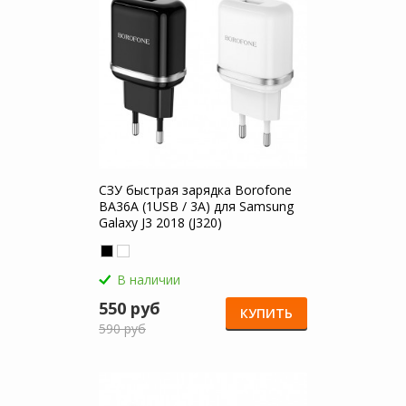
СЗУ быстрая зарядка Borofone
BA36A (1USB / 3A) для Samsung
Galaxy J3 2018 (J320)
В наличии
550 руб
КУПИТЬ
590 руб