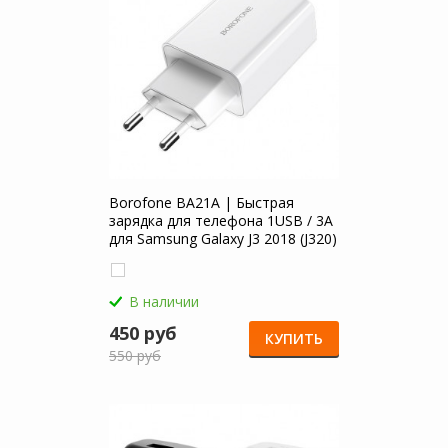
Borofone BA21A | Быстрая
зарядка для телефона 1USB / 3A
для Samsung Galaxy J3 2018 (J320)
В наличии
450 руб
КУПИТЬ
550 руб