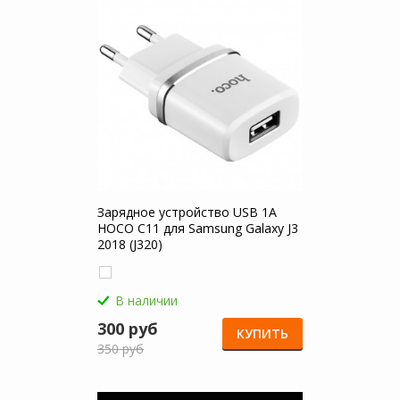
Зарядное устройство USB 1A
HOCO C11 для Samsung Galaxy J3
2018 (J320)
В наличии
300 руб
КУПИТЬ
350 руб