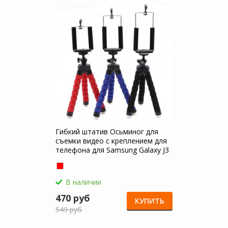
Гибкий штатив Осьминог для
съемки видео с креплением для
телефона для Samsung Galaxy J3
2018 (J320)
В наличии
470 руб
КУПИТЬ
549 руб