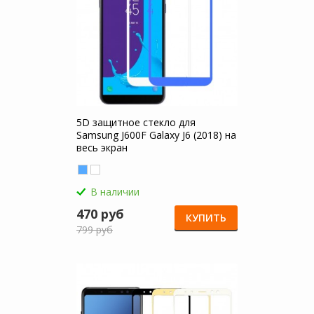
5D защитное стекло для
Samsung J600F Galaxy J6 (2018) на
весь экран
В наличии
470 руб
КУПИТЬ
799 руб