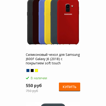
Силиконовый чехол для Samsung
J600F Galaxy J6 (2018) с
покрытием soft touch
В наличии
550 руб
КУПИТЬ
750 руб