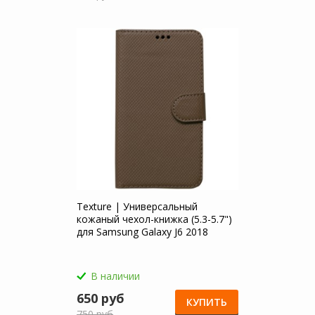
Texture | Универсальный
кожаный чехол-книжка (5.3-5.7")
для Samsung Galaxy J6 2018
(J600F)
В наличии
650 руб
КУПИТЬ
750 руб