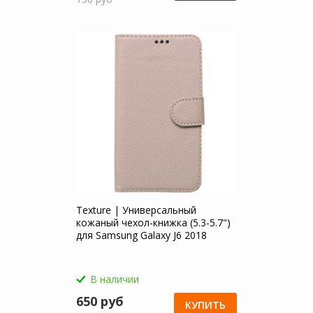
Texture | Универсальный
кожаный чехол-книжка (5.3-5.7")
для Samsung Galaxy J6 2018
(J600F)
В наличии
650 руб
КУПИТЬ