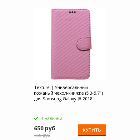
Texture | Универсальный
кожаный чехол-книжка (5.3-5.7")
для Samsung Galaxy J6 2018
(J600F)
В наличии
650 руб
КУПИТЬ
750 руб