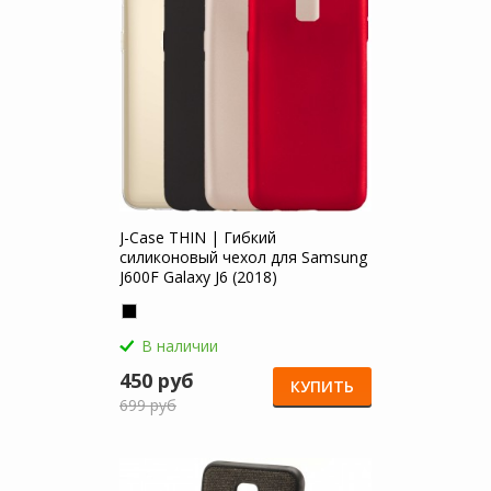
J-Case THIN | Гибкий
силиконовый чехол для Samsung
J600F Galaxy J6 (2018)
В наличии
450 руб
КУПИТЬ
699 руб