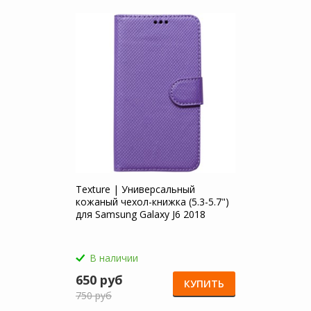
Texture | Универсальный
кожаный чехол-книжка (5.3-5.7")
для Samsung Galaxy J6 2018
(J600F)
В наличии
650 руб
КУПИТЬ
750 руб