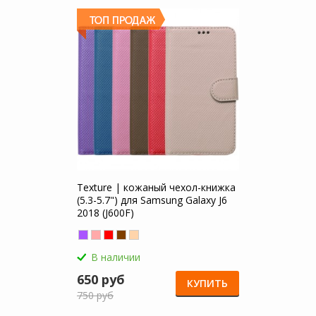
Texture | кожаный чехол-книжка
(5.3-5.7") для Samsung Galaxy J6
2018 (J600F)
В наличии
650 руб
КУПИТЬ
750 руб