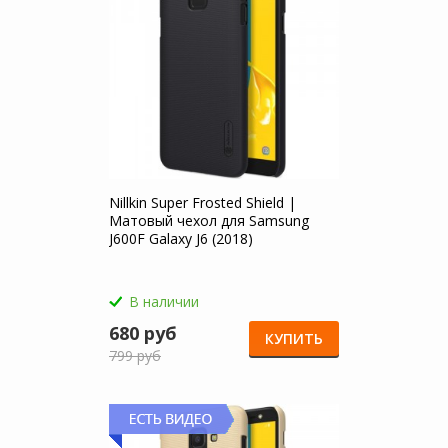
Nillkin Super Frosted Shield |
Матовый чехол для Samsung
J600F Galaxy J6 (2018)
В наличии
680 руб
КУПИТЬ
799 руб