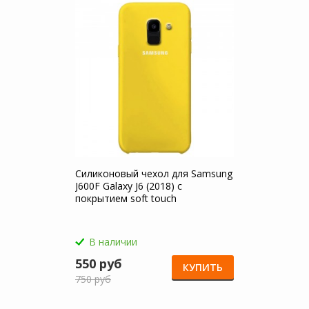
Силиконовый чехол для Samsung
J600F Galaxy J6 (2018) с
покрытием soft touch
В наличии
550 руб
КУПИТЬ
750 руб