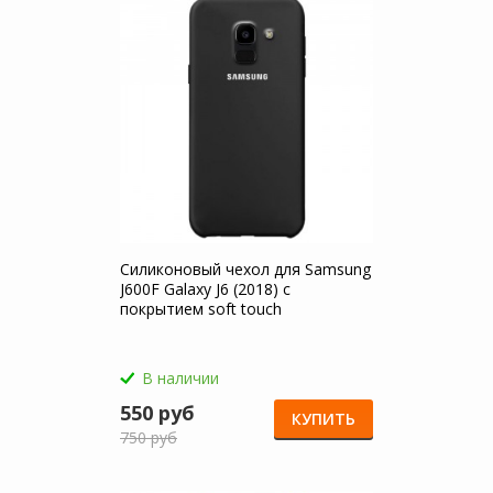
Силиконовый чехол для Samsung
J600F Galaxy J6 (2018) с
покрытием soft touch
В наличии
550 руб
КУПИТЬ
750 руб