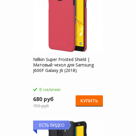
Nillkin Super Frosted Shield |
Матовый чехол для Samsung
J600F Galaxy J6 (2018)
В наличии
680 руб
КУПИТЬ
799 руб