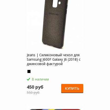
Jeans | Силиконовый чехол для
Samsung J600F Galaxy J6 (2018) с
джинсовой фактурой
В наличии
450 руб
КУПИТЬ
550 руб