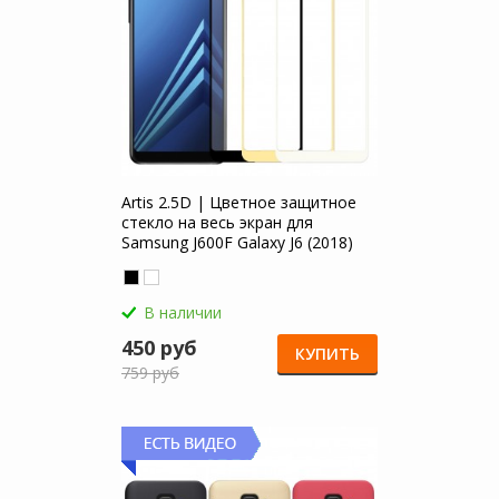
Artis 2.5D | Цветное защитное
стекло на весь экран для
Samsung J600F Galaxy J6 (2018)
В наличии
450 руб
КУПИТЬ
759 руб