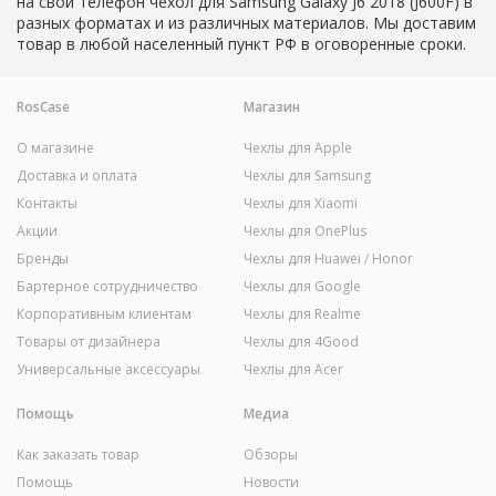
на свой телефон чехол для Samsung Galaxy J6 2018 (J600F) в
разных форматах и из различных материалов. Мы доставим
товар в любой населенный пункт РФ в оговоренные сроки.
RosCase
Магазин
О магазине
Чехлы для Apple
Доставка и оплата
Чехлы для Samsung
Контакты
Чехлы для Xiaomi
Акции
Чехлы для OnePlus
Бренды
Чехлы для Huawei / Honor
Бартерное сотрудничество
Чехлы для Google
Корпоративным клиентам
Чехлы для Realme
Товары от дизайнера
Чехлы для 4Good
Универсальные аксессуары
Чехлы для Acer
Помощь
Медиа
Как заказать товар
Обзоры
Помощь
Новости