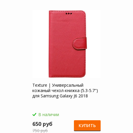
Texture | Универсальный
кожаный чехол-книжка (5.3-5.7")
для Samsung Galaxy J6 2018
(J600F)
В наличии
650 руб
КУПИТЬ
750 руб