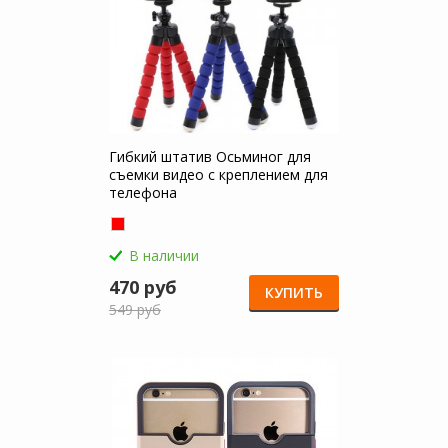
Гибкий штатив Осьминог для
съемки видео с креплением для
телефона
В наличии
470 руб
КУПИТЬ
549 руб