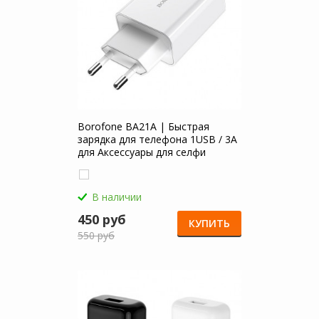
Borofone BA21A | Быстрая
зарядка для телефона 1USB / 3A
для Аксессуары для селфи
В наличии
450 руб
КУПИТЬ
550 руб