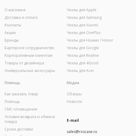
О магазине
Чехлы для Apple
Доставка и оплата
Чехлы для Samsung
Контакты
Чехлы для Xiaomi
Акции
Чехлы для OnePlus
Бренды
Чехлы для Huawei / Honor
Бартерное сотрудничество
Чехлы для Google
Корпоративным клиентам
Чехлы для Realme
Товары от дизайнера
Чехлы для 4Good
Универсальные аксессуары
Чехлы для Acer
Помощь
Медиа
Как заказать товар
Обзоры
Помощь
Новости
СМС-оповещения
Условия возврата и обмена
E-mail
товара
Сроки доставки
sales@roscase.ru