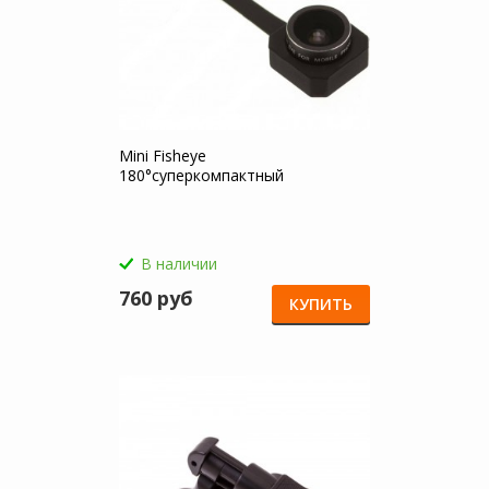
Mini Fisheye
180°суперкомпактный
В наличии
760 руб
КУПИТЬ