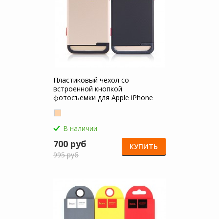
Пластиковый чехол со
встроенной кнопкой
фотосъемки для Apple iPhone
6/6s (4.7")
В наличии
700 руб
КУПИТЬ
995 руб