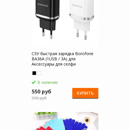
СЗУ быстрая зарядка Borofone
BA36A (1USB / 3A) для
Аксессуары для селфи
В наличии
550 руб
КУПИТЬ
590 руб