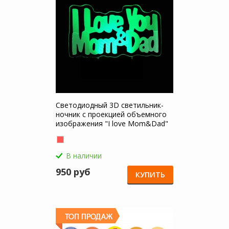
Светодиодный 3D светильник-
ночник с проекцией объемного
изображения "I love Mom&Dad"
для Аксессуары для селфи
В наличии
950 руб
КУПИТЬ