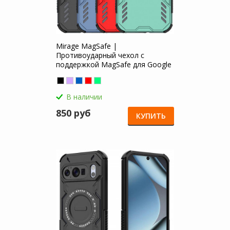
Mirage MagSafe |
Противоударный чехол с
поддержкой MagSafe для Google
Pixel 10 / 10 Pro
В наличии
850 руб
КУПИТЬ