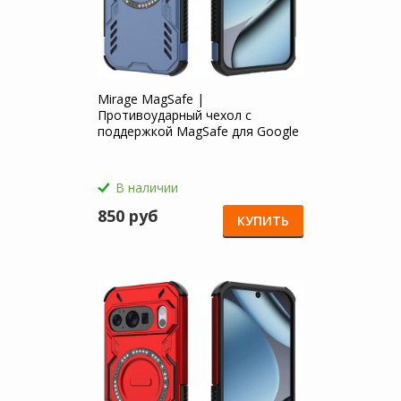
Mirage MagSafe |
Противоударный чехол с
поддержкой MagSafe для Google
Pixel 10 / 10 Pro
В наличии
850 руб
КУПИТЬ