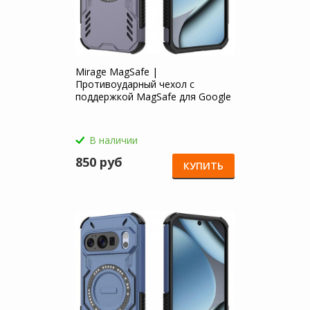
Mirage MagSafe |
Противоударный чехол с
поддержкой MagSafe для Google
Pixel 10 / 10 Pro
В наличии
850 руб
КУПИТЬ