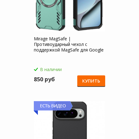
Mirage MagSafe |
Противоударный чехол с
поддержкой MagSafe для Google
Pixel 10 / 10 Pro
В наличии
850 руб
КУПИТЬ