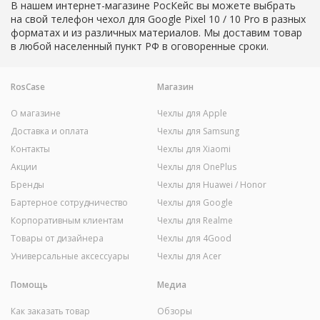
В нашем интернет-магазине РосКейс вы можете выбрать
на свой телефон чехол для Google Pixel 10 / 10 Pro в разных
форматах и из различных материалов. Мы доставим товар
в любой населенный пункт РФ в оговоренные сроки.
RosCase
Магазин
О магазине
Чехлы для Apple
Доставка и оплата
Чехлы для Samsung
Контакты
Чехлы для Xiaomi
Акции
Чехлы для OnePlus
Бренды
Чехлы для Huawei / Honor
Бартерное сотрудничество
Чехлы для Google
Корпоративным клиентам
Чехлы для Realme
Товары от дизайнера
Чехлы для 4Good
Универсальные аксессуары
Чехлы для Acer
Помощь
Медиа
Как заказать товар
Обзоры