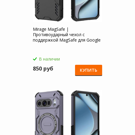
Mirage MagSafe |
Противоударный чехол с
поддержкой MagSafe для Google
Pixel 10 / 10 Pro
В наличии
850 руб
КУПИТЬ