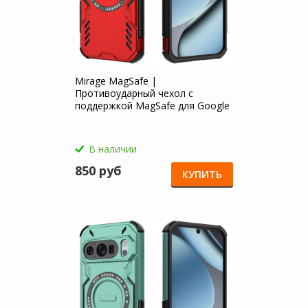
Mirage MagSafe |
Противоударный чехол с
поддержкой MagSafe для Google
Pixel 10 / 10 Pro
В наличии
850 руб
КУПИТЬ