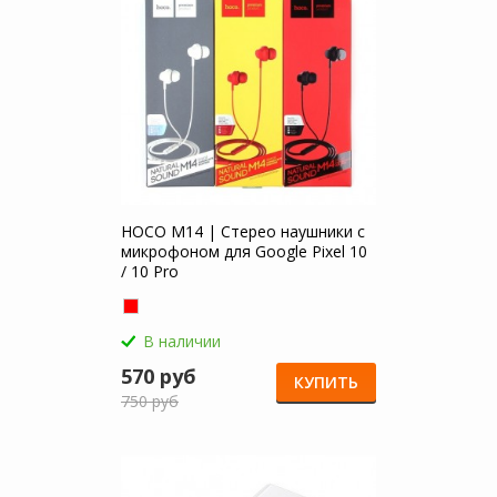
HOCO M14 | Стерео наушники с
микрофоном для Google Pixel 10
/ 10 Pro
В наличии
570 руб
КУПИТЬ
750 руб