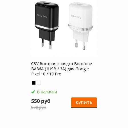
СЗУ быстрая зарядка Borofone
BA36A (1USB / 3A) для Google
Pixel 10 / 10 Pro
В наличии
550 руб
КУПИТЬ
590 руб