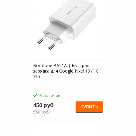
Borofone BA21A | Быстрая
зарядка для Google Pixel 10 / 10
Pro
В наличии
450 руб
КУПИТЬ
550 руб