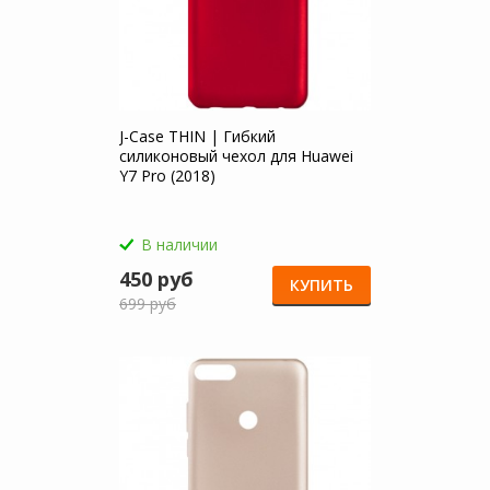
J-Case THIN | Гибкий
силиконовый чехол для Huawei
Y7 Pro (2018)
В наличии
450 руб
КУПИТЬ
699 руб