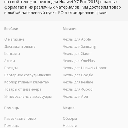
на свой телефон чехол для Huawei Y7 Pro (2018) в разных
форматах и из различных материалов. Мы доставим товар
в любой населенный пункт РФ в оговоренные сроки.
RosCase
Магазин
О магазине
Чехлы для Apple
Доставка и оплата
Чехлы для Samsung
Контакты
Чехлы для Xiaomi
Акции
Чехлы для OnePlus
Бренды
Чехлы для Huawei / Honor
Бартерное сотрудничество
Чехлы для Google
Корпоративным клиентам
Чехлы для Realme
Товары от дизайнера
Чехлы для 4Good
Универсальные аксессуары
Чехлы для Acer
Помощь
Медиа
Как заказать товар
Обзоры
Помощь
Новости