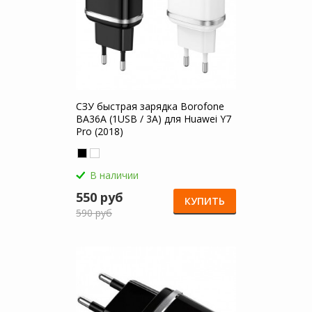
СЗУ быстрая зарядка Borofone
BA36A (1USB / 3A) для Huawei Y7
Pro (2018)
В наличии
550 руб
КУПИТЬ
590 руб