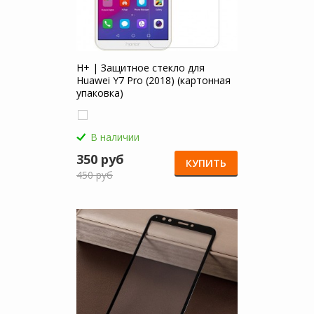
H+ | Защитное стекло для
Huawei Y7 Pro (2018) (картонная
упаковка)
В наличии
350 руб
КУПИТЬ
450 руб