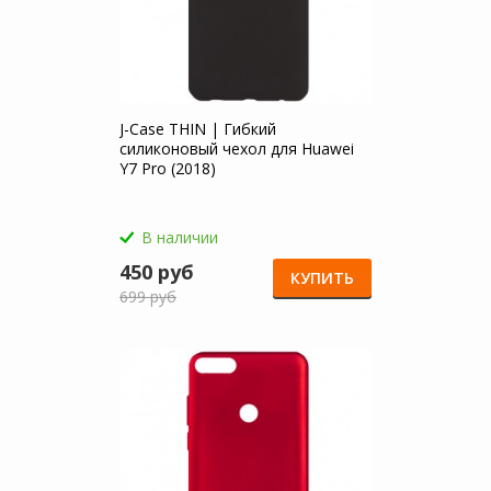
J-Case THIN | Гибкий
силиконовый чехол для Huawei
Y7 Pro (2018)
В наличии
450 руб
КУПИТЬ
699 руб