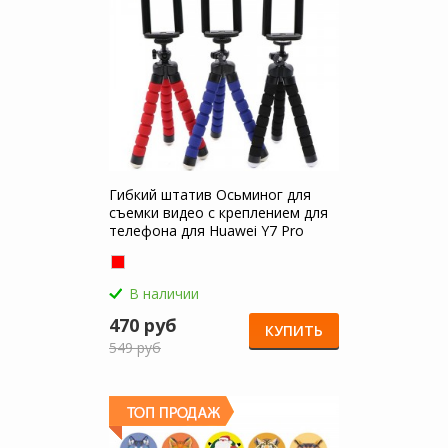
Гибкий штатив Осьминог для
съемки видео с креплением для
телефона для Huawei Y7 Pro
(2018)
В наличии
470 руб
КУПИТЬ
549 руб