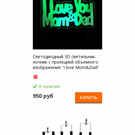
Светодиодный 3D светильник-
ночник с проекцией объемного
изображения "I love Mom&Dad"
для Huawei Y7 Pro (2018)
В наличии
950 руб
КУПИТЬ