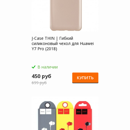
J-Case THIN | Гибкий
силиконовый чехол для Huawei
Y7 Pro (2018)
В наличии
450 руб
КУПИТЬ
699 руб