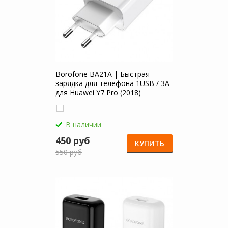
Borofone BA21A | Быстрая
зарядка для телефона 1USB / 3A
для Huawei Y7 Pro (2018)
В наличии
450 руб
КУПИТЬ
550 руб