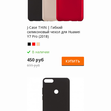
J-Case THIN | Гибкий
силиконовый чехол для Huawei
Y7 Pro (2018)
В наличии
450 руб
КУПИТЬ
699 руб