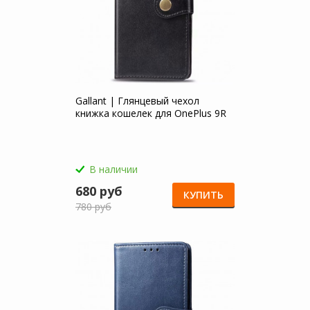
Gallant | Глянцевый чехол
книжка кошелек для OnePlus 9R
В наличии
680 руб
КУПИТЬ
780 руб