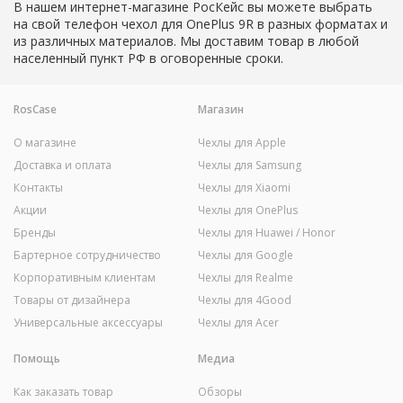
В нашем интернет-магазине РосКейс вы можете выбрать
на свой телефон чехол для OnePlus 9R в разных форматах и
из различных материалов. Мы доставим товар в любой
населенный пункт РФ в оговоренные сроки.
RosCase
Магазин
О магазине
Чехлы для Apple
Доставка и оплата
Чехлы для Samsung
Контакты
Чехлы для Xiaomi
Акции
Чехлы для OnePlus
Бренды
Чехлы для Huawei / Honor
Бартерное сотрудничество
Чехлы для Google
Корпоративным клиентам
Чехлы для Realme
Товары от дизайнера
Чехлы для 4Good
Универсальные аксессуары
Чехлы для Acer
Помощь
Медиа
Как заказать товар
Обзоры