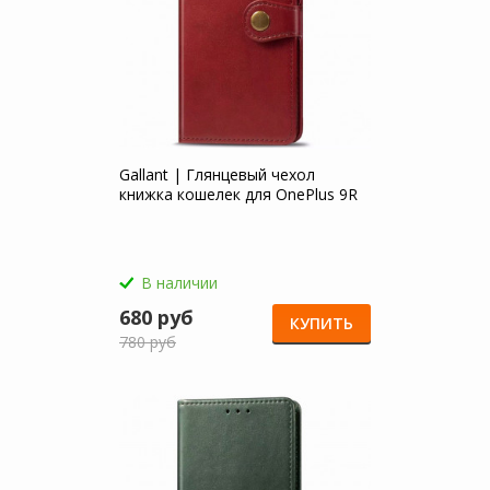
Gallant | Глянцевый чехол
книжка кошелек для OnePlus 9R
В наличии
680 руб
КУПИТЬ
780 руб