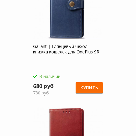
Gallant | Глянцевый чехол
книжка кошелек для OnePlus 9R
В наличии
680 руб
КУПИТЬ
780 руб