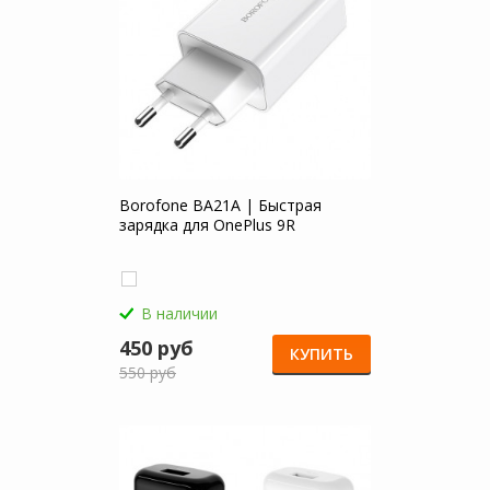
Borofone BA21A | Быстрая
зарядка для OnePlus 9R
В наличии
450 руб
КУПИТЬ
550 руб