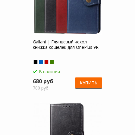
Gallant | Глянцевый чехол
книжка кошелек для OnePlus 9R
В наличии
680 руб
КУПИТЬ
780 руб