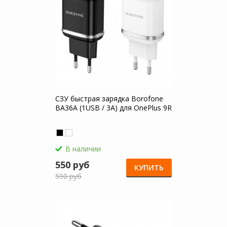
СЗУ быстрая зарядка Borofone
BA36A (1USB / 3A) для OnePlus 9R
В наличии
550 руб
КУПИТЬ
590 руб