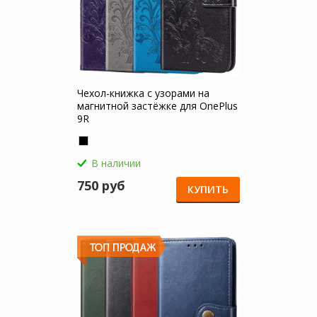
Чехол-книжка с узорами на
магнитной застёжке для OnePlus
9R
В наличии
750 руб
КУПИТЬ