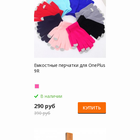
Емкостные перчатки для OnePlus
9R
В наличии
290 руб
КУПИТЬ
390 руб