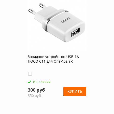
Зарядное устройство USB 1A
HOCO C11 для OnePlus 9R
В наличии
300 руб
КУПИТЬ
350 руб