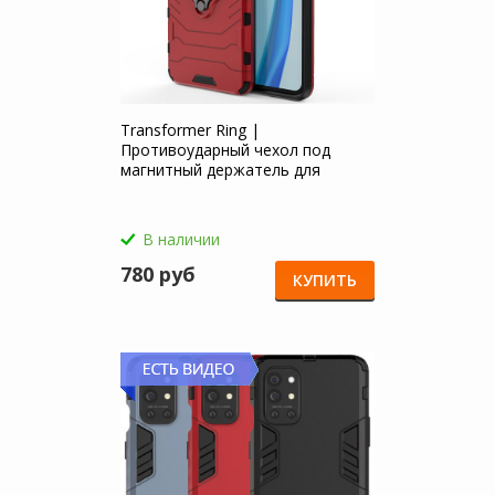
Transformer Ring |
Противоударный чехол под
магнитный держатель для
OnePlus 9R
В наличии
780 руб
КУПИТЬ