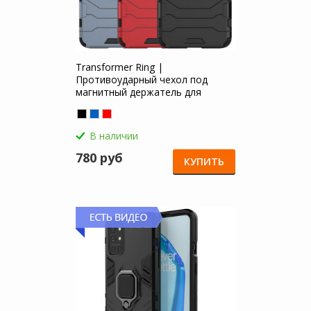
Transformer Ring |
Противоударный чехол под
магнитный держатель для
OnePlus 9R
В наличии
780 руб
КУПИТЬ