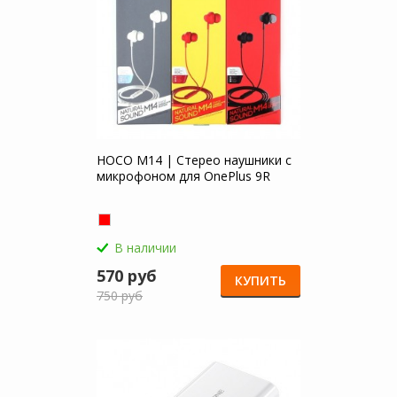
HOCO M14 | Стерео наушники с
микрофоном для OnePlus 9R
В наличии
570 руб
КУПИТЬ
750 руб