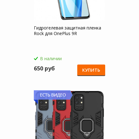
Гидрогелевая защитная пленка
Rock для OnePlus 9R
В наличии
650 руб
КУПИТЬ