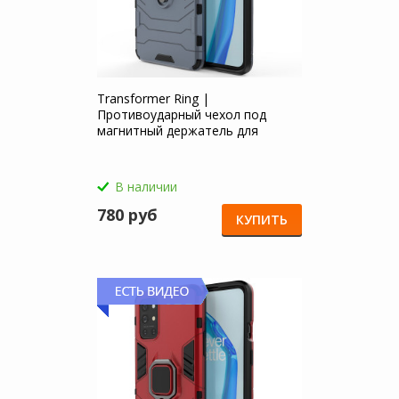
Transformer Ring |
Противоударный чехол под
магнитный держатель для
OnePlus 9R
В наличии
780 руб
КУПИТЬ