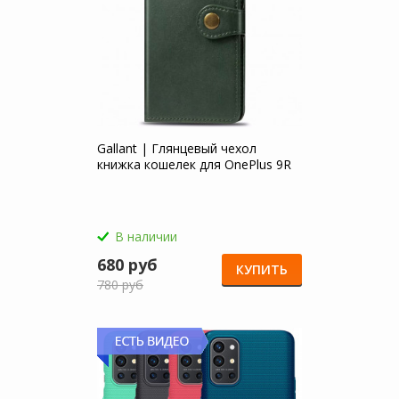
Gallant | Глянцевый чехол
книжка кошелек для OnePlus 9R
В наличии
680 руб
КУПИТЬ
780 руб