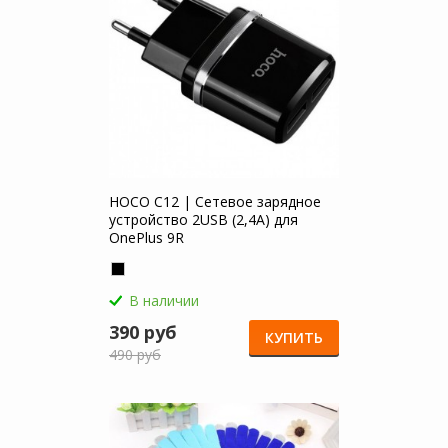
HOCO C12 | Сетевое зарядное
устройство 2USB (2,4А) для
OnePlus 9R
В наличии
390 руб
КУПИТЬ
490 руб