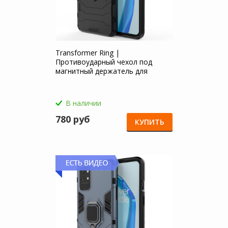
Transformer Ring |
Противоударный чехол под
магнитный держатель для
OnePlus 9R
В наличии
780 руб
КУПИТЬ