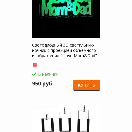
Светодиодный 3D светильник-
ночник с проекцией объемного
изображения "I love Mom&Dad"
для Apple MacBook Pro 15
В наличии
950 руб
КУПИТЬ