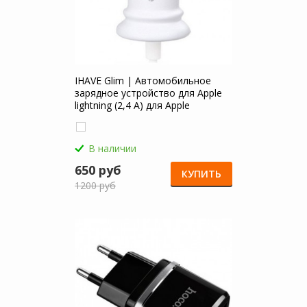
IHAVE Glim | Автомобильное
зарядное устройство для Apple
lightning (2,4 А) для Apple
MacBook Pro 15
В наличии
650 руб
КУПИТЬ
1200 руб