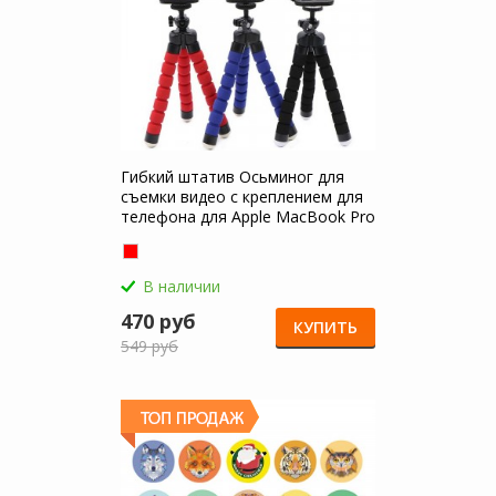
Гибкий штатив Осьминог для
съемки видео с креплением для
телефона для Apple MacBook Pro
15
В наличии
470 руб
КУПИТЬ
549 руб