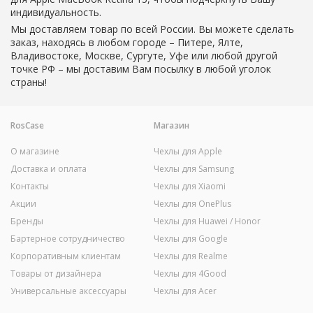
индивидуальность.
Мы доставляем товар по всей России. Вы можете сделать
заказ, находясь в любом городе – Питере, Ялте,
Владивостоке, Москве, Сургуте, Уфе или любой другой
точке РФ – мы доставим Вам посылку в любой уголок
страны!
RosCase
Магазин
О магазине
Чехлы для Apple
Доставка и оплата
Чехлы для Samsung
Контакты
Чехлы для Xiaomi
Акции
Чехлы для OnePlus
Бренды
Чехлы для Huawei / Honor
Бартерное сотрудничество
Чехлы для Google
Корпоративным клиентам
Чехлы для Realme
Товары от дизайнера
Чехлы для 4Good
Универсальные аксессуары
Чехлы для Acer