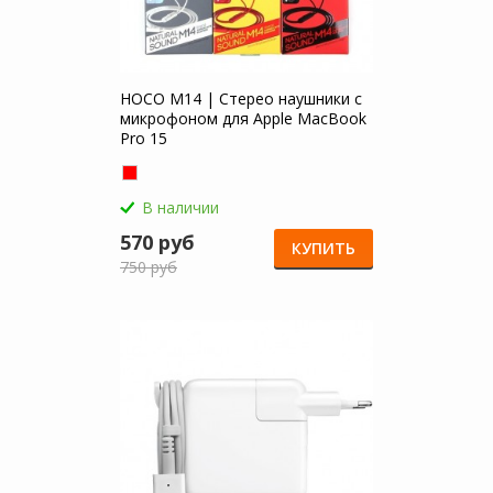
HOCO M14 | Стерео наушники с
микрофоном для Apple MacBook
Pro 15
В наличии
570 руб
КУПИТЬ
750 руб