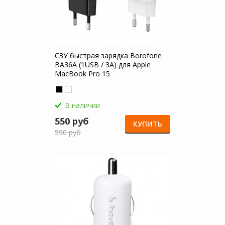
СЗУ быстрая зарядка Borofone
BA36A (1USB / 3A) для Apple
MacBook Pro 15
В наличии
550 руб
КУПИТЬ
590 руб