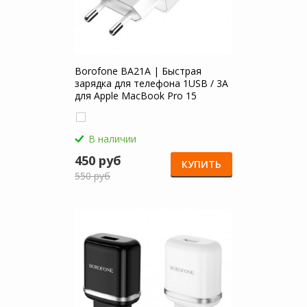
Borofone BA21A | Быстрая
зарядка для телефона 1USB / 3A
для Apple MacBook Pro 15
В наличии
450 руб
КУПИТЬ
550 руб