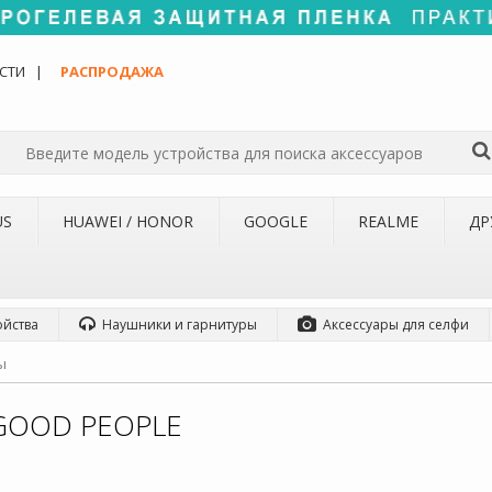
СТИ
РАСПРОДАЖА
US
HUAWEI / HONOR
GOOGLE
REALME
ДР
ойства
Наушники и гарнитуры
Аксессуары для селфи
ы
GOOD PEOPLE