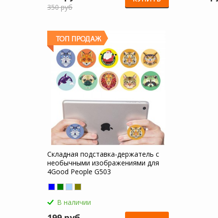
350 руб
Складная подставка-держатель с
необычными изображениями для
4Good People G503
В наличии
199 руб