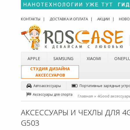
КОНТАКТЫ
ДОСТАВКА И ОПЛАТА
АКЦИИ
НОВО
APPLE
SAMSUNG
XIAOMI
ONEPL
СТУДИЯ ДИЗАЙНА
АКСЕССУАРОВ
Автоаксессуары
Портативные зарядные устр
Аксессуары для спорта
Главная
4Good аксессуар
АКСЕССУАРЫ И ЧЕХЛЫ ДЛЯ 4
G503