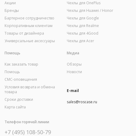
Акции
Чехлы для OnePlus
Бренды
Чехлы для Huawei / Honor
Бартерное сотрудничество
Чехлы для Google
Корпоративным клиентам
Чехлы для Realme
Товары от дизайнера
Чехлы для 4Good
Универсальные аксессуары
Чехлы для Acer
Помощь
Медиа
Как заказать товар
Обзоры
Помощь
Новости
СМС-оповещения
Условия возврата и обмена
E-mail
товара
Сроки доставки
sales@roscase.ru
Карта сайта
Телефон горячей линии
+7 (495) 108-50-79