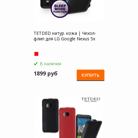
TETDED натур. кожа | Чехол-
флип для LG Google Nexus 5x
В наличии
1899 руб
КУПИТЬ