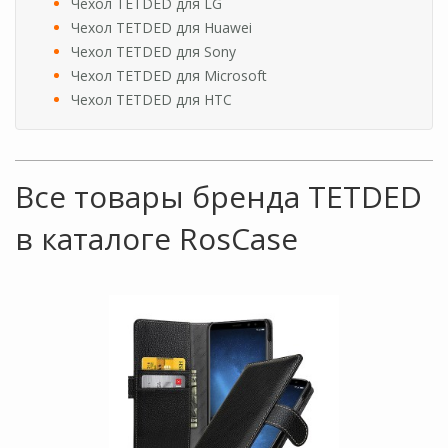
Чехол TETDED для LG
Чехол TETDED для Huawei
Чехол TETDED для Sony
Чехол TETDED для Microsoft
Чехол TETDED для HTC
Все товары бренда TETDED
в каталоге RosCase