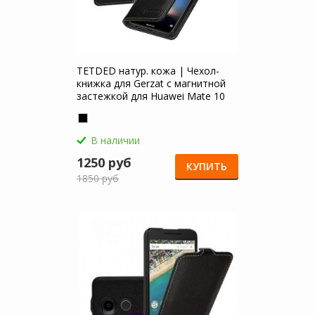
TETDED натур. кожа | Чехол-
книжка для Gerzat с магнитной
застежкой для Huawei Mate 10
Lite
В наличии
1250 руб
КУПИТЬ
1850 руб