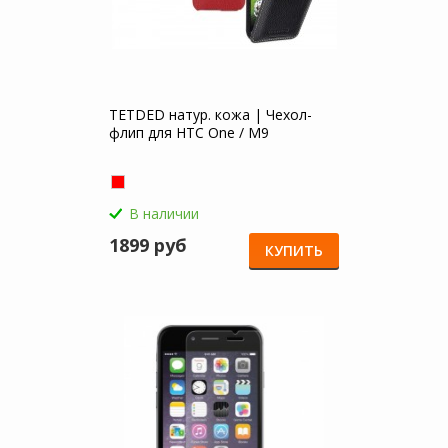
TETDED натур. кожа | Чехол-
флип для HTC One / M9
В наличии
1899 руб
КУПИТЬ