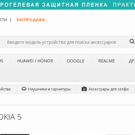
СТИ
РАСПРОДАЖА
US
HUAWEI / HONOR
GOOGLE
REALME
ДР
ойства
Наушники и гарнитуры
Аксессуары для селфи
KIA 5