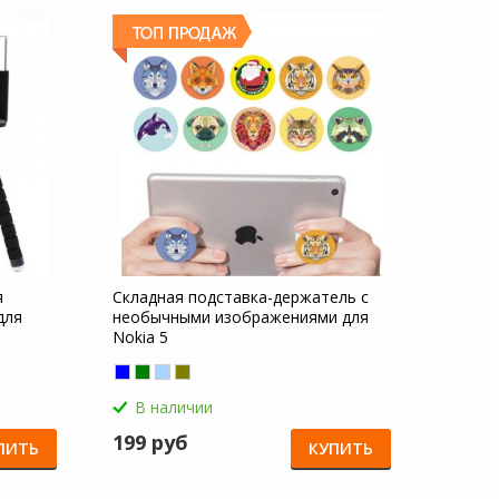
я
Складная подставка-держатель с
для
необычными изображениями для
Nokia 5
В наличии
199 руб
ПИТЬ
КУПИТЬ