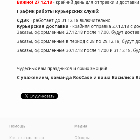
Важно! 27.12.18
- крайний день для отправки и доставки 
График работы курьерских служб:
СДЭК
- работает до 31.12.18 включительно.
Курьерская доставка
- крайняя отправка 27.12.18 с д
er
Заказы, оформленные 27.12.18 после 17.00, будут достав
Заказы, оформленные в период с 28 по 29.12.18, будут до
Заказы, оформленные 30.12.18 после
17:00
и 31.12.18, бу
Чудесных вам праздников и ярких эмоций!
С уважением, команда RosCase и ваша Василиса R
Помощь
Медиа
Как заказать товар
Обзоры