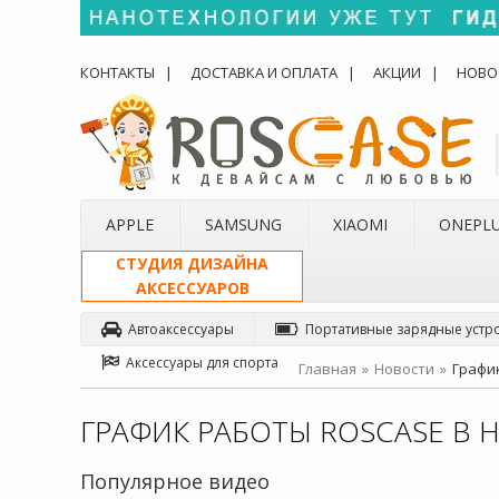
КОНТАКТЫ
ДОСТАВКА И ОПЛАТА
АКЦИИ
НОВО
APPLE
SAMSUNG
XIAOMI
ONEPL
СТУДИЯ ДИЗАЙНА
АКСЕССУАРОВ
Автоаксессуары
Портативные зарядные устр
Аксессуары для спорта
Главная
Новости
Графи
ГРАФИК РАБОТЫ ROSCASE В 
Популярное видео