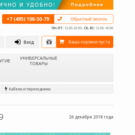
+7 (495) 108-50-79
Обратный звонок
ПН-ПТ:
12:00-20:00,
СБ, ВС:
12:00-18:00
Ваша корзина пуста
Вход
УНИВЕРСАЛЬНЫЕ
УГИЕ
ТОВАРЫ
Кабели и переходники
9
26 декабря 2018 года