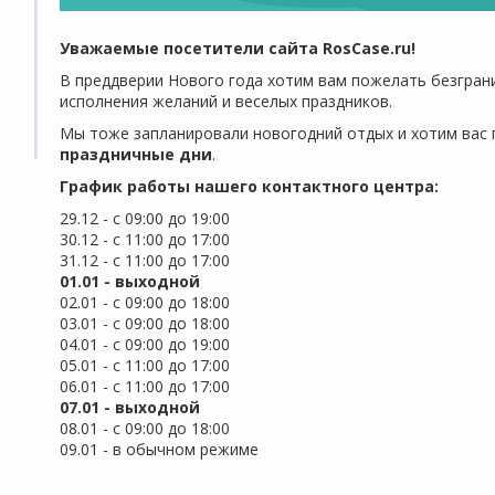
Уважаемые посетители сайта RosCase.ru!
В преддверии Нового года хотим вам пожелать безграни
исполнения желаний и веселых праздников.
Мы тоже запланировали новогодний отдых и хотим ва
праздничные дни
.
График работы нашего контактного центра:
29.12 - с 09:00 до 19:00
30.12 - с 11:00 до 17:00
31.12 - с 11:00 до 17:00
01.01 - выходной
02.01 - с 09:00 до 18:00
03.01 - с 09:00 до 18:00
ti-
04.01 - с 09:00 до 19:00
л.
05.01 - с 11:00 до 17:00
06.01 - с 11:00 до 17:00
07.01 - выходной
08.01 - с 09:00 до 18:00
09.01 - в обычном режиме