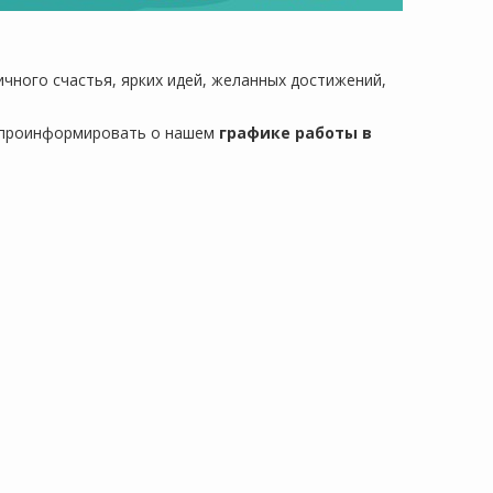
чного счастья, ярких идей, желанных достижений,
с проинформировать о нашем
графике работы в