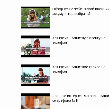
Обзор от Роскейс: Какой внешни
аккумулятор выбрать?
Как клеить защитную пленку на
телефон
Как клеить защитное стекло на
телефон
RosCase интернет-магазин - защ
смартфона №1!