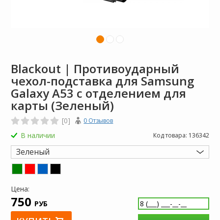
Blackout | Противоударный
чехол-подставка для Samsung
Galaxy A53 с отделением для
карты (Зеленый)
[0]
0 Отзывов
В наличии
Код товара:
136342
Зеленый
Цена:
750
РУБ