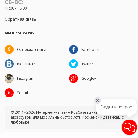
СБ-ВС:
11:00 - 18:00
Обратная связь
Мы в соцсетях
Одноклассники
Facebook
Вконтакте
Twitter
Instagram
Google+
Youtube
Задать вопрос
© 2014 - 2026 Интернет-магазин RosCase.ru - стильные чехлы и
аксессуары для мобильных устройств. РосКейс - к девайсам с
любовью!