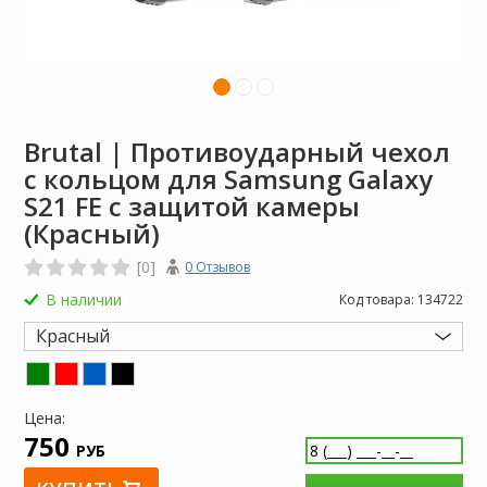
Brutal | Противоударный чехол
с кольцом для Samsung Galaxy
S21 FE с защитой камеры
(Красный)
[0]
0 Отзывов
В наличии
Код товара:
134722
Красный
Цена:
750
РУБ