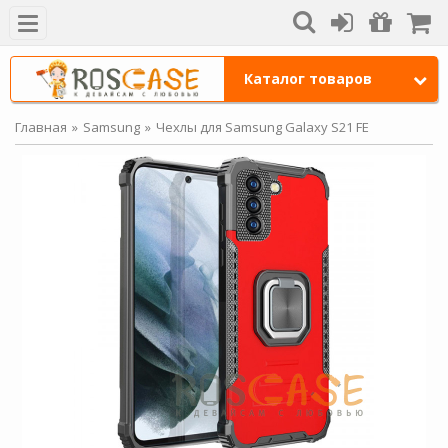
Каталог товаров
Главная
Samsung
Чехлы для Samsung Galaxy S21 FE