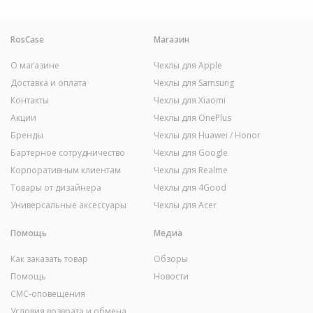
RosCase
Магазин
О магазине
Чехлы для Apple
Доставка и оплата
Чехлы для Samsung
Контакты
Чехлы для Xiaomi
Акции
Чехлы для OnePlus
Бренды
Чехлы для Huawei / Honor
Бартерное сотрудничество
Чехлы для Google
Корпоративным клиентам
Чехлы для Realme
Товары от дизайнера
Чехлы для 4Good
Универсальные аксессуары
Чехлы для Acer
Помощь
Медиа
Как заказать товар
Обзоры
Помощь
Новости
СМС-оповещения
Условия возврата и обмена