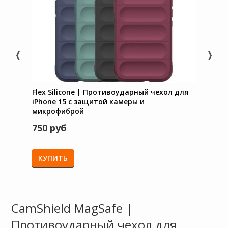
Flex Silicone | Противоударный чехол для
Nillk
iPhone 15 с защитой камеры и
TPU с
микрофиброй
750 руб
1550
КУПИТЬ
КУП
CamShield MagSafe |
Противоударный чехол для