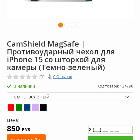
CamShield MagSafe |
Противоударный чехол для
iPhone 15 со шторкой для
камеры (Темно-зеленый)
[0]
0 Отзывов
В наличии
Код товара:
134790
Темно-зеленый
Цена:
850
РУБ