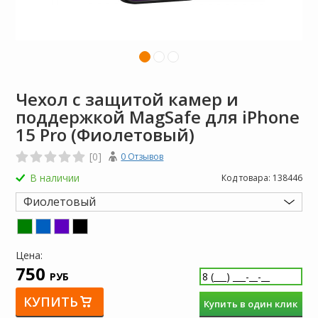
Чехол с защитой камер и
поддержкой MagSafe для iPhone
15 Pro (Фиолетовый)
[0]
0 Отзывов
В наличии
Код товара:
138446
Фиолетовый
Цена:
750
РУБ
КУПИТЬ
Купить в один клик