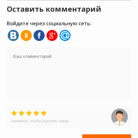
Оставить комментарий
Войдите через социальную сеть:
Нажмите, чтобы оценить товар