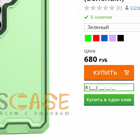
[0]
0 От
В наличии
Зеленый
Цена:
680
РУБ
КУПИТЬ
Купить в один клик