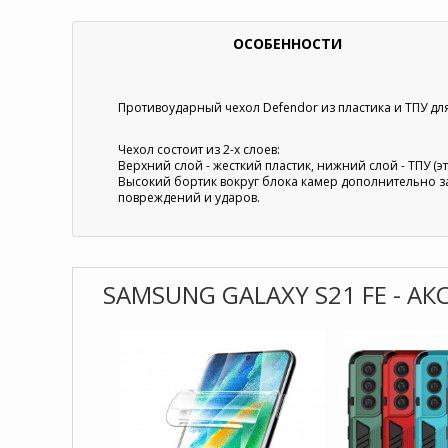
ОСОБЕННОСТИ
Противоударный чехол Defendor из пластика и ТПУ для 
Чехол состоит из 2-х слоев:
Верхний слой - жесткий пластик, нижний слой - ТПУ (э
Высокий бортик вокруг блока камер дополнительно 
повреждений и ударов.
SAMSUNG GALAXY S21 FE - А