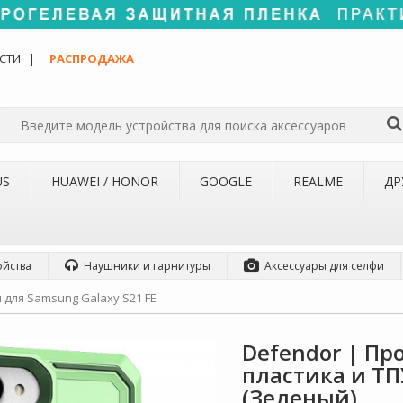
СТИ
РАСПРОДАЖА
US
HUAWEI / HONOR
GOOGLE
REALME
ДР
ойства
Наушники и гарнитуры
Аксессуары для селфи
 для Samsung Galaxy S21 FE
Defendor | Пр
пластика и ТП
(Зеленый)