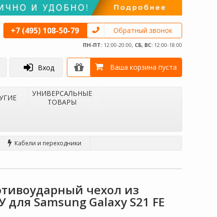
+7 (495) 108-50-79
Обратный звонок
ПН-ПТ:
12:00-20:00,
СБ, ВС:
12:00-18:00
Ваша корзина пуста
Вход
УНИВЕРСАЛЬНЫЕ
УГИЕ
ТОВАРЫ
Кабели и переходники
отивоударный чехол из
У для Samsung Galaxy S21 FE