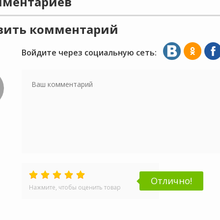
ментариев
вить комментарий
Войдите через социальную сеть:
Отлично!
Нажмите, чтобы оценить товар