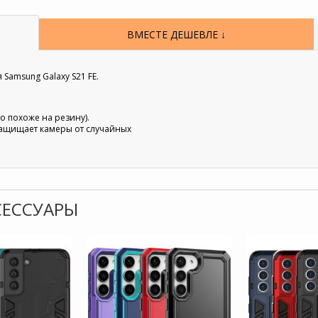
ВМЕСТЕ ДЕШЕВЛЕ ↓
Samsung Galaxy S21 FE.
то похоже на резину).
защищает камеры от случайных
КСЕССУАРЫ