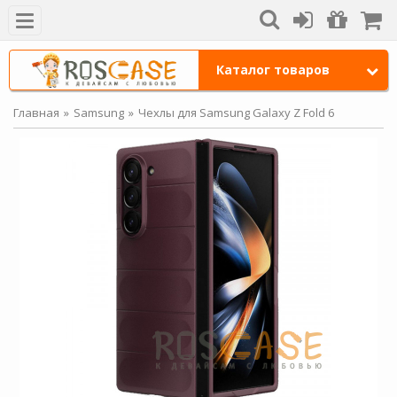
Каталог товаров
Главная
Samsung
Чехлы для Samsung Galaxy Z Fold 6