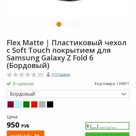
Flex Matte | Пластиковый чехол
с Soft Touch покрытием для
Samsung Galaxy Z Fold 6
(Бордовый)
[0]
0 Отзывов
В наличии
Код товара:
139911
Бордовый
Цена:
950
РУБ