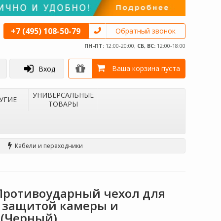
+7 (495) 108-50-79
Обратный звонок
ПН-ПТ:
12:00-20:00,
СБ, ВС:
12:00-18:00
Ваша корзина пуста
Вход
УНИВЕРСАЛЬНЫЕ
УГИЕ
ТОВАРЫ
Кабели и переходники
 | Противоударный чехол для
 с защитой камеры и
(Черный)