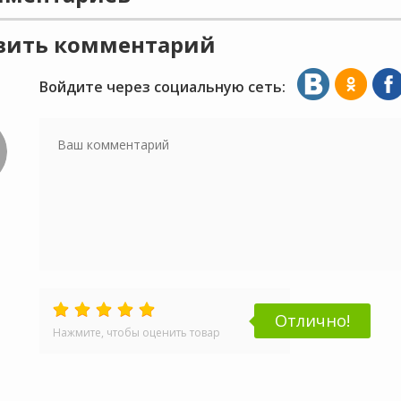
вить комментарий
Войдите через социальную сеть:
Отлично!
Нажмите, чтобы оценить товар