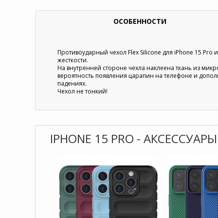
ОСОБЕННОСТИ
Противоударный чехол Flex Silicone для iPhone 15 Pro
жесткости.
На внутренней стороне чехла наклеена ткань из мик
вероятность появления царапин на телефоне и допо
падениях.
Чехол не тонкий!
IPHONE 15 PRO - АКСЕССУАРЫ