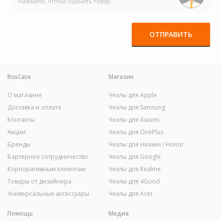
Нажмите, чтобы оценить товар
ОТПРАВИТЬ
RosCase
Магазин
О магазине
Чехлы для Apple
Доставка и оплата
Чехлы для Samsung
Контакты
Чехлы для Xiaomi
Акции
Чехлы для OnePlus
Бренды
Чехлы для Huawei / Honor
Бартерное сотрудничество
Чехлы для Google
Корпоративным клиентам
Чехлы для Realme
Товары от дизайнера
Чехлы для 4Good
Универсальные аксессуары
Чехлы для Acer
Помощь
Медиа