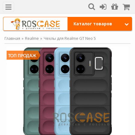
Каталог товаров
Главная
Realme
Чехлы для Realme GT Neo 5