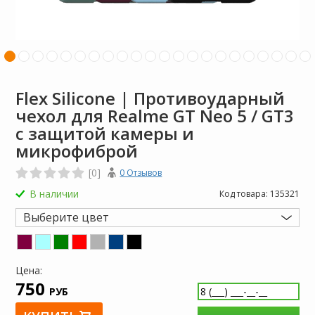
Flex Silicone | Противоударный
чехол для Realme GT Neo 5 / GT3
с защитой камеры и
микрофиброй
[0]
0 Отзывов
В наличии
Код товара:
135321
Выберите цвет
Цена:
750
РУБ