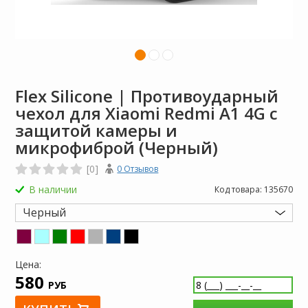
Flex Silicone | Противоударный
чехол для Xiaomi Redmi A1 4G с
защитой камеры и
микрофиброй (Черный)
[0]
0 Отзывов
В наличии
Код товара:
135670
Черный
Цена:
580
РУБ