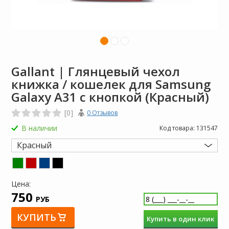
Gallant | Глянцевый чехол
книжка / кошелек для Samsung
Galaxy A31 с кнопкой (Красный)
[0]
0 Отзывов
В наличии
Код товара:
131547
Красный
Цена:
750
РУБ
КУПИТЬ
Купить в один клик