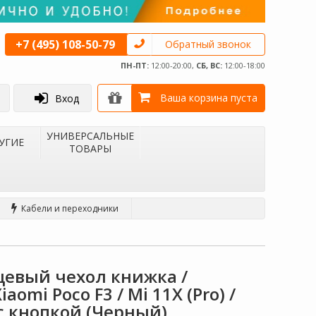
+7 (495) 108-50-79
Обратный звонок
ПН-ПТ:
12:00-20:00,
СБ, ВС:
12:00-18:00
Ваша корзина пуста
Вход
УНИВЕРСАЛЬНЫЕ
УГИЕ
ТОВАРЫ
Кабели и переходники
нцевый чехол книжка /
omi Poco F3 / Mi 11X (Pro) /
 с кнопкой (Черный)