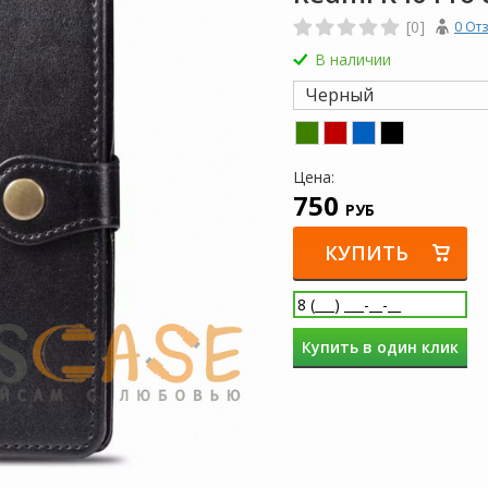
[0]
0 От
В наличии
Черный
Цена:
750
РУБ
КУПИТЬ
Купить в один клик