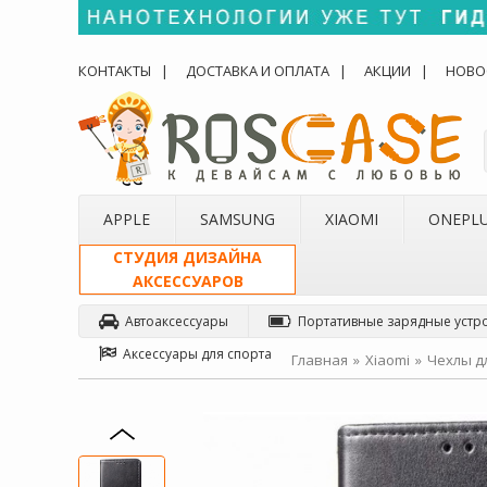
КОНТАКТЫ
ДОСТАВКА И ОПЛАТА
АКЦИИ
НОВО
APPLE
SAMSUNG
XIAOMI
ONEPL
СТУДИЯ ДИЗАЙНА
АКСЕССУАРОВ
Автоаксессуары
Портативные зарядные устр
Аксессуары для спорта
Главная
Xiaomi
Чехлы дл