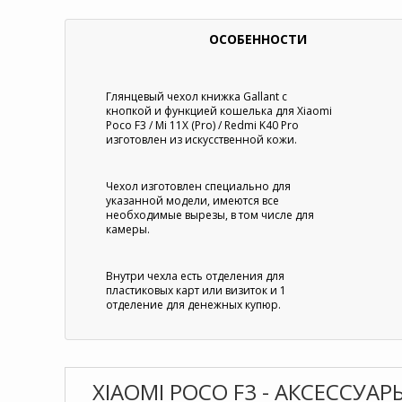
ОСОБЕННОСТИ
Глянцевый чехол книжка Gallant с
кнопкой и функцией кошелька для Xiaomi
Poco F3 / Mi 11X (Pro) / Redmi K40 Pro
изготовлен из искусственной кожи.
Чехол изготовлен специально для
указанной модели, имеются все
необходимые вырезы, в том числе для
камеры.
Внутри чехла есть отделения для
пластиковых карт или визиток и 1
отделение для денежных купюр.
XIAOMI POCO F3 - АКСЕССУАР