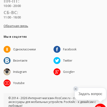
ПН-ПТ:
10:00 - 20:00
СБ-ВС:
11:00 - 18:00
Обратная связь
Мы в соцсетях
Одноклассники
Facebook
Вконтакте
Twitter
Instagram
Google+
Youtube
Задать вопрос
© 2014 - 2026 Интернет-магазин RosCase.ru - стильные чехлы и
аксессуары для мобильных устройств. РосКейс - к девайсам с
любовью!