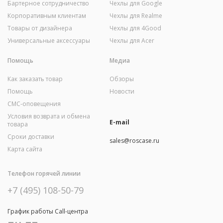
Бартерное сотрудничество
Чехлы для Google
Корпоративным клиентам
Чехлы для Realme
Товары от дизайнера
Чехлы для 4Good
Универсальные аксессуары
Чехлы для Acer
Помощь
Медиа
Как заказать товар
Обзоры
Помощь
Новости
СМС-оповещения
Условия возврата и обмена
E-mail
товара
Сроки доставки
sales@roscase.ru
Карта сайта
Телефон горячей линии
+7 (495) 108-50-79
График работы Call-центра