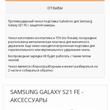
ОТЗЫВЫ
Противоударный чехол-подставка Galvatron для Samsung
Galaxy S21 FE с защитой камеры.
Чехол изготовлен из пластика и ТПУ (по бокам), посередине
расположена металлическая пластина для магнитного
держателя. Еще ниже находится встроенная подставка для
горизонтального или вертикального удержания чехла.
Беспроводная зарядка НЕ будет работать с таким типом
чехлов!
Чехол является сборно/разборным и может разбираться на
2 части и собираться обратно.
SAMSUNG GALAXY S21 FE -
АКСЕССУАРЫ