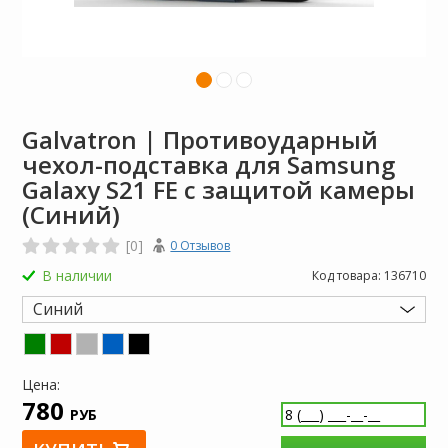
Galvatron | Противоударный
чехол-подставка для Samsung
Galaxy S21 FE с защитой камеры
(Синий)
[0]
0 Отзывов
В наличии
Код товара:
136710
Синий
Цена:
780
РУБ