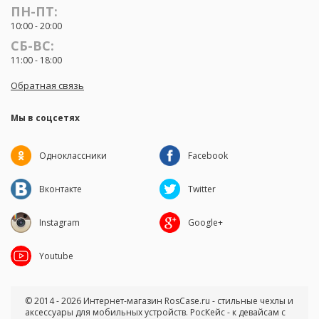
ПН-ПТ:
10:00 - 20:00
СБ-ВС:
11:00 - 18:00
Обратная связь
Мы в соцсетях
Одноклассники
Facebook
Вконтакте
Twitter
Instagram
Google+
Youtube
© 2014 - 2026 Интернет-магазин RosCase.ru - стильные чехлы и
аксессуары для мобильных устройств. РосКейс - к девайсам с