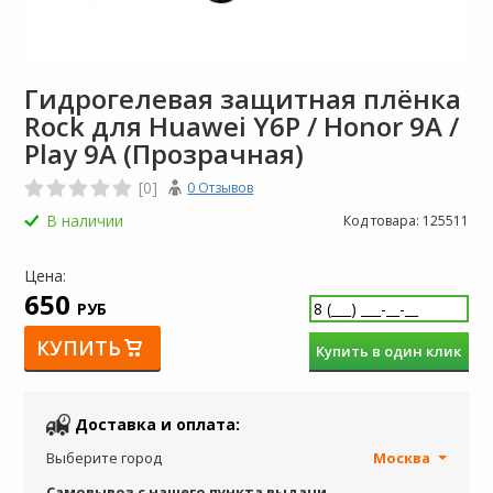
Гидрогелевая защитная плёнка
Rock для Huawei Y6P / Honor 9A /
Play 9A (Прозрачная)
[0]
0 Отзывов
В наличии
Код товара:
125511
Цена:
650
РУБ
КУПИТЬ
Купить в один клик
Доставка и оплата:
Выберите город
Москва
Самовывоз с нашего пункта выдачи