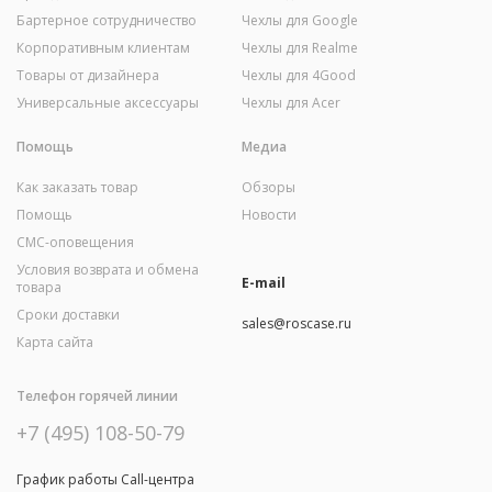
Бартерное сотрудничество
Чехлы для Google
Корпоративным клиентам
Чехлы для Realme
Товары от дизайнера
Чехлы для 4Good
Универсальные аксессуары
Чехлы для Acer
Помощь
Медиа
Как заказать товар
Обзоры
Помощь
Новости
СМС-оповещения
Условия возврата и обмена
E-mail
товара
Сроки доставки
sales@roscase.ru
Карта сайта
Телефон горячей линии
+7 (495) 108-50-79
График работы Call-центра